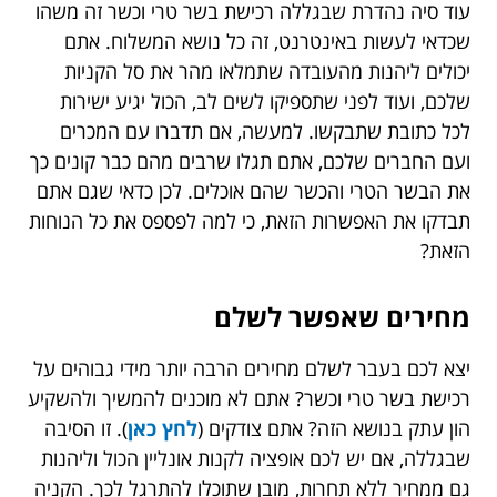
עוד סיה נהדרת שבגללה רכישת בשר טרי וכשר זה משהו
שכדאי לעשות באינטרנט, זה כל נושא המשלוח. אתם
יכולים ליהנות מהעובדה שתמלאו מהר את סל הקניות
שלכם, ועוד לפני שתספיקו לשים לב, הכול יגיע ישירות
לכל כתובת שתבקשו. למעשה, אם תדברו עם המכרים
ועם החברים שלכם, אתם תגלו שרבים מהם כבר קונים כך
את הבשר הטרי והכשר שהם אוכלים. לכן כדאי שגם אתם
תבדקו את האפשרות הזאת, כי למה לפספס את כל הנוחות
הזאת?
מחירים שאפשר לשלם
יצא לכם בעבר לשלם מחירים הרבה יותר מידי גבוהים על
רכישת בשר טרי וכשר? אתם לא מוכנים להמשיך ולהשקיע
הון עתק בנושא הזה? אתם צודקים (
לחץ כאן
)
. זו הסיבה
שבגללה, אם יש לכם אופציה לקנות אונליין הכול וליהנות
גם ממחיר ללא תחרות, מובן שתוכלו להתרגל לכך. הקניה