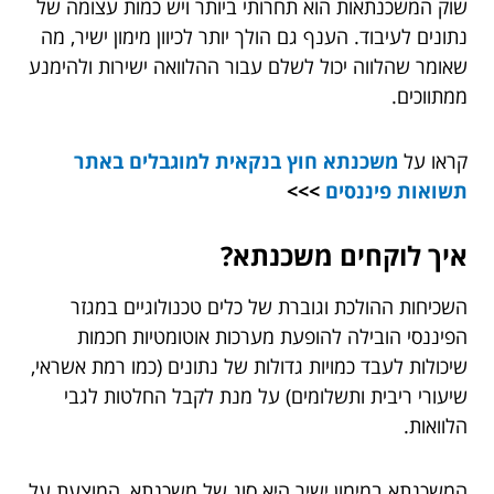
שוק המשכנתאות הוא תחרותי ביותר ויש כמות עצומה של
נתונים לעיבוד. הענף גם הולך יותר לכיוון מימון ישיר, מה
שאומר שהלווה יכול לשלם עבור ההלוואה ישירות ולהימנע
ממתווכים.
קראו על
משכנתא חוץ בנקאית למוגבלים באתר
תשואות פיננסים
>>>
איך לוקחים משכנתא?
השכיחות ההולכת וגוברת של כלים טכנולוגיים במגזר
הפיננסי הובילה להופעת מערכות אוטומטיות חכמות
שיכולות לעבד כמויות גדולות של נתונים (כמו רמת אשראי,
שיעורי ריבית ותשלומים) על מנת לקבל החלטות לגבי
הלוואות.
המשכנתא במימון ישיר היא סוג של משכנתא, המוצעת על