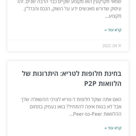
שמאי מקרקעין הוא מקצוע שקיים כבר הרבה שנים. זהו
עיסוק שדורש מאנשים ידע על השוק, הנכס והנדל"ן.
מקצוע...
קרא עוד »
יול 04, 2022
בחינת חלופות לטריא: היתרונות של
הלוואות P2P
האם אתה שוקל חלופות ל-טריא לצרכי ההשאלה שלך
אבל לא בטוח איפה להתחיל? בואו נעמיק בתחום
ההלוואות Peer-to-Peer...
קרא עוד »