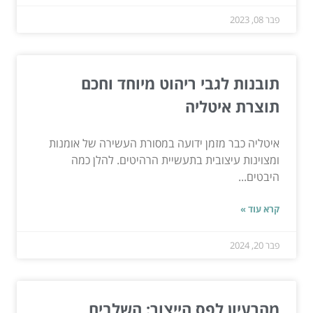
פבר 08, 2023
תובנות לגבי ריהוט מיוחד וחכם
תוצרת איטליה
איטליה כבר מזמן ידועה במסורת העשירה של אומנות
ומצוינות עיצובית בתעשיית הרהיטים. להלן כמה
היבטים...
קרא עוד »
פבר 20, 2024
מהרעיון לפס הייצור: השלבים