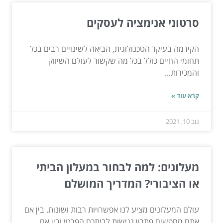
סרטוני אנימציה לעסקים
הקידמה בעיקר הטכנולוגית, הביאה לשינויים רבים בכל
תחומי החיים כולל בכל מה שקשור לעולם השיווק
והמכירות...
קרא עוד »
נוב 10, 2021
מעלונים: למה לבחור במעלון הביתי
או הציבורי? המדריך המושלם
עולם המעלונים מציע לנו אפשרויות רבות ושונות. בין אם
אתם מחפשים פתרון נגישות לביתכם הפרטי ובין אם...