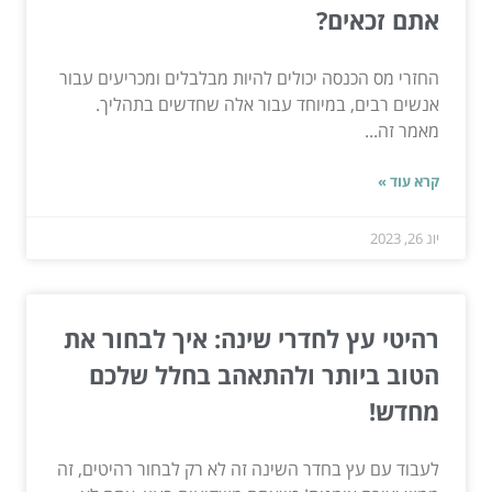
אתם זכאים?
החזרי מס הכנסה יכולים להיות מבלבלים ומכריעים עבור
אנשים רבים, במיוחד עבור אלה שחדשים בתהליך.
מאמר זה...
קרא עוד »
יונ 26, 2023
רהיטי עץ לחדרי שינה: איך לבחור את
הטוב ביותר ולהתאהב בחלל שלכם
מחדש!
לעבוד עם עץ בחדר השינה זה לא רק לבחור רהיטים, זה