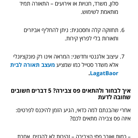
סלון, משרד, חנויות או אירועים – התאורה תמיד
מותאמת לשימוש.
תחזוקה קלה וחסכונית: ניתן להחליף אביזרים
ותאורות בלי לפרוץ קירות.
עיצוב אלגנטי וחדשני: המראה אינו רק פונקציונלי
אלא משדר סטייל כמו שמציע
מעצב תאורה לבית
.
LagatBaor
איך לבחור ולהתאים פס צבירה? 5 דברים חשובים
שחובה לדעת
אחרי שהבנתם למה כדאי, הגיע הזמן להיכנס לפרטים:
איזה פס צבירה מתאים לכם?
– כמות ואורך פסי הצבירה – זהירות לא להגזים, אחרת