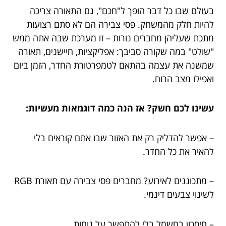
בעולם שבו כל דבר הופך ל"חכם", גם התאורה צריכה
להיות חלק מהמשחק. פסי צבירה הם לא סתם רצועות
מתכת שעליהן מחברים נורות – זו מערכת שבה אתה ממש
"שולט" במה שקורה סביבך: אפליקציות, חיישנים, תאורה
שמשנה את עצמה בהתאם לטמפרטורת החדר, הזמן ביום
ואפילו מצב הרוח.
עשינו לכם חשק? אז הנה כמה דוגמאות מעשיות:
– אפשר להדליק רק את האזור שבו אתם קוראים בלי
להאיר את כל החדר.
– מתכוננים לאירוע? מחברים פסי צבירה עם תאורת RGB
לשינוי צבעים דינמי.
– חיסכון בחשמל בלי להתפשר על נוחות.