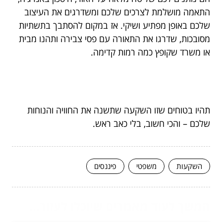
התאמה מושלמת לצרכים שלכם ומשדרגים את העיצוב
שלכם באופן מפתיע ושיקי. אז במקום להסתבך בתשתיות
מסובכות, שדרגו את התאורה עם פסי צבירה ותהנו מבית
או משרד שקופץ כמה רמות קדימה.
תהיו בטוחים שזו השקעה שתשנה את החוויה והנוחות
שלכם – והכי חשוב, בלי כאב ראש.
השקעות
משפטי
פיננסים
המשך לעוד מאמרים שיוכלו לעזור...