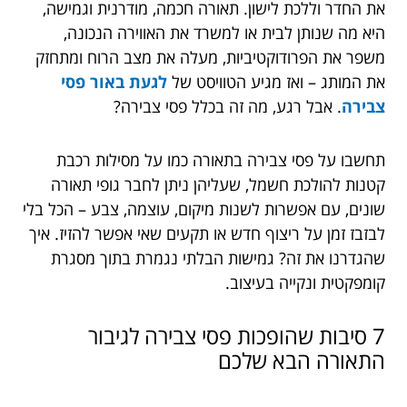
את החדר וללכת לישון. תאורה חכמה, מודרנית וגמישה,
היא מה שנותן לבית או למשרד את האווירה הנכונה,
משפר את הפרודוקטיביות, מעלה את מצב הרוח ומתחזק
את המותג – ואז מגיע הטוויסט של
לגעת באור פסי
צבירה
. אבל רגע, מה זה בכלל פסי צבירה?
תחשבו על פסי צבירה בתאורה כמו על מסילות רכבת
קטנות להולכת חשמל, שעליהן ניתן לחבר גופי תאורה
שונים, עם אפשרות לשנות מיקום, עוצמה, צבע – הכל בלי
לבזבז זמן על ריצוף חדש או תקעים שאי אפשר להזיז. איך
שהגדרנו את זה? גמישות הבלתי נגמרת בתוך מסגרת
קומפקטית ונקייה בעיצוב.
7 סיבות שהופכות פסי צבירה לגיבור
התאורה הבא שלכם