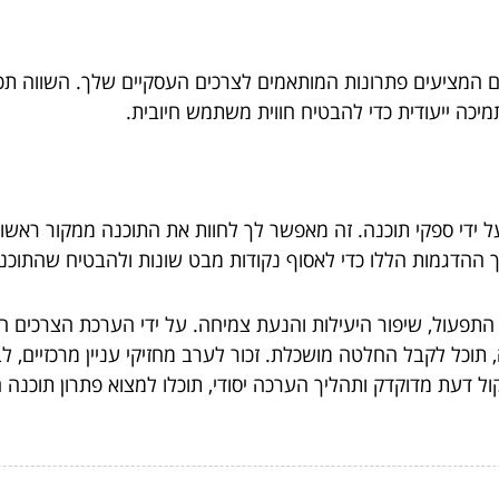
ים המציעים פתרונות המותאמים לצרכים העסקיים שלך. השווה תכונו
יכה ייעודית כדי להבטיח חווית משתמש חיובית.
ל ידי ספקי תוכנה. זה מאפשר לך לחוות את התוכנה ממקור ראשון
ך ההדגמות הללו כדי לאסוף נקודות מבט שונות ולהבטיח שהתוכנ
ל התפעול, שיפור היעילות והנעת צמיחה. על ידי הערכת הצרכים 
 תוכל לקבל החלטה מושכלת. זכור לערב מחזיקי עניין מרכזיים, לבח
 דעת מדוקדק ותהליך הערכה יסודי, תוכלו למצוא פתרון תוכנה 