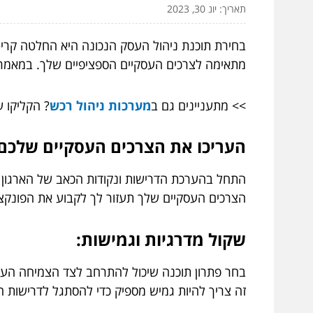
תאריך: יונ 30, 2023
בחירת תוכנת ניהול העסק הנכונה היא החלטה קריט
מתאימה לצרכים העסקיים הספציפיים שלך. במאמר ז
>> מתעניינים גם ב
מערכות ניהול רכש
? הקליקו ע
העריכו את הצרכים העסקיים שלכם:
התחל בהערכת הדרישות ונקודות הכאב של הארגון שלך
הצרכים העסקיים שלך תעזור לך לקבוע את הפונקציו
שקול מדרגיות וגמישות:
בחר פתרון תוכנה שיכול להתרחב לצד הצמיחה העסק
זה צריך להיות גמיש מספיק כדי להסתגל לדרישו