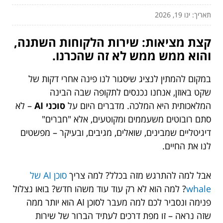
תאריך: ינו 19, 2026
קצת מציאות: שירות הלקוחות השתנה,
והוא ממש ממש לא זה שהכרנו.
במקום להמתין לנציג שיסגור לנו פינה אחרי דקות של
שקט באוזן, אנחנו נכנסים לתקופה שבה הבינה
המלאכותית היא המלכה. מדברים היום על
סוכני AI
– לא
סתם רובוטים משעממים ומקוטעים, אלא "חברים"
דיגיטליים שמבינים, שואלים, מגיבים, ובעיקר – מפשטים
לנו את החיים.
אבל למה להתרגש מזה בכלל? למה צריך
סוכן AI של
whale
? למה הוא לא רק עוד עוד משהו חדש? בואו נצלול
פנימה ונסביר לכם למה מעבר לסוכן AI הוא יותר ממה
שזה נראה – זו מפת דרכים לעתיד הברור של שירות