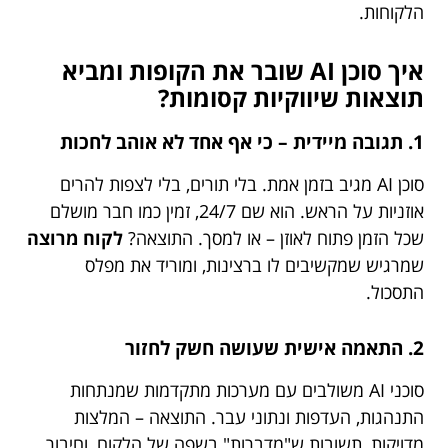
הלקוחות.
איך סוכן AI שובר את הקופות ומביא
תוצאות שיווקיות קסומות?
1. תגובה מיידית – כי אף אחד לא אוהב לחכות
סוכן AI מגיב בזמן אמת. בלי תורים, בלי לצפות להרים
אוזניות על הראש. הוא שם 24/7, זמין כמו חבר מושלם
שכל הזמן פתוח לאוזן – או למסך. התוצאה?
לקוח מרוצה
שמרגיש שמקשיבים לו ברצינות, ומוריד את מפלס
התסכול.
2. התאמה אישית שעושה חשק לחזור
סוכני AI משולבים עם מערכות מתקדמות שמנתחות
התנהגות, העדפות ונתוני עבר. התוצאה – המלצות
מדויקות, תשובות ש"מדברות" בשפה של הלקוח, וחיבור