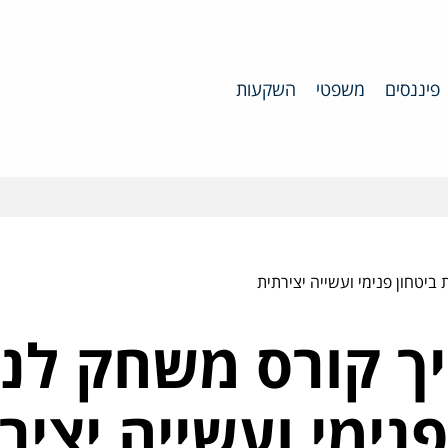
פיננסים
משפטי
השקעות
ביטחון פנימי ועשייה יצירתית
ך קורס משחק לנוע
פנימי ועשייה יציר