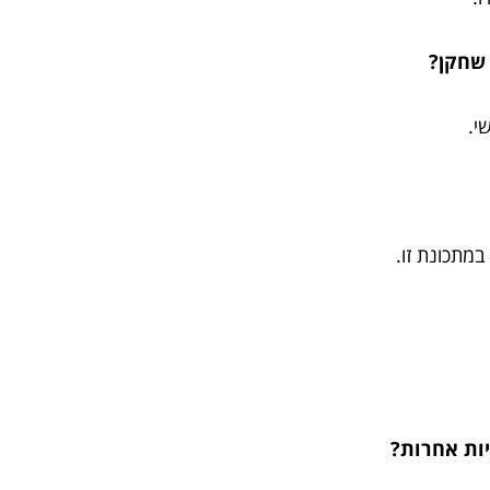
 שחקן?
י.
מתכונת זו.
ות אחרות?