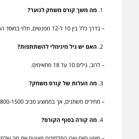
מה משך קורס משחק לנוער?
– בדרך כלל בין 10 ל-12 מפגשים, תלוי במוסד המציע.
האם יש גיל מינימלי להשתתפות?
– לרוב, גילים 10 עד 18 מתאימים.
מה העלות של קורס משחק?
– מחירים משתנים, אך בממוצע סביב 800-1500 ש"ח לכיתה.
מה קורה בסוף הקורס?
– מופע סיום שבו התלמידים מציגים את מה שלמדו