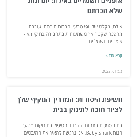
אופניים חשמליים באילת: יתרונות
שלא הכרתם
אילת, מקלט של יופי טבעי ותרבות תוססת, עוברת
מהפכה שקטה אך משמעותית בתחבורה בת קיימא -
אופניים חשמליים....
קרא עוד »
נוב 01, 2023
חשיפת היסודות: המדריך המקיף שלך
לציוד חובה לתינוק בבית
בתור סמכות בתחום ההורות והטיפול בתינוקות מטעם
חנות Baby Shark, אני נרגשת להאיר את ההיבטים