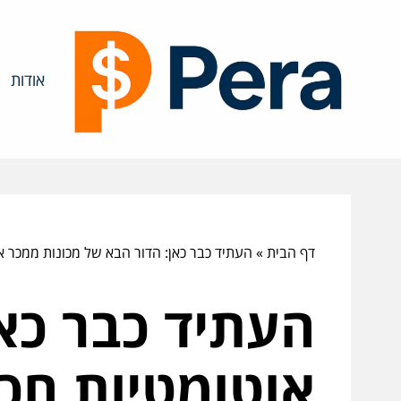
אודות
דף הבית
»
העתיד כבר כאן: הדור הבא של מכונות ממכר א
העתיד כבר כא
אוטומטיות חכ