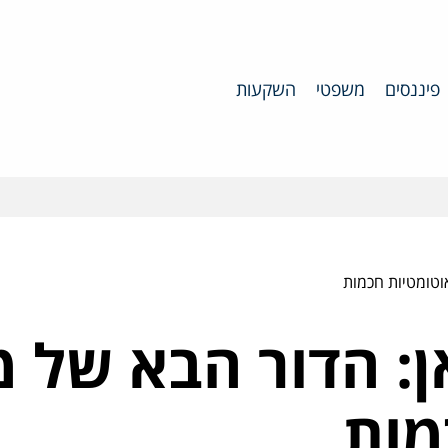
פיננסים
משפטי
השקעות
וטומטיות חכמות
ן: הדור הבא של מ
מות