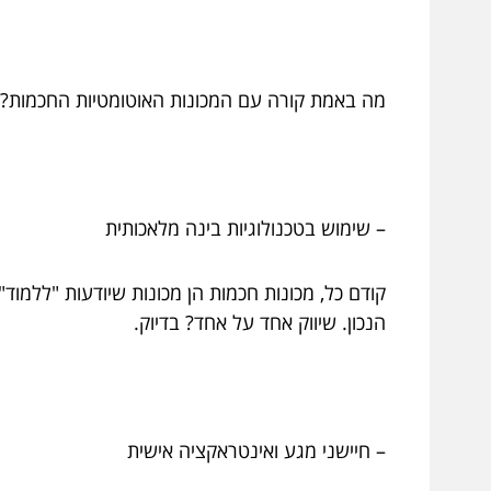
מה באמת קורה עם המכונות האוטומטיות החכמות? 5 דברים שהופכים את העתיד לדבר שתוכלו לאמץ כאן ועכשי
– שימוש בטכנולוגיות בינה מלאכותית
קודם כל, מכונות חכמות הן מכונות שיודעות "ללמוד
הנכון. שיווק אחד על אחד? בדיוק.
– חיישני מגע ואינטראקציה אישית