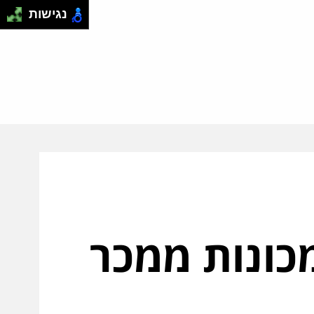
נגישות
כונות ממכר