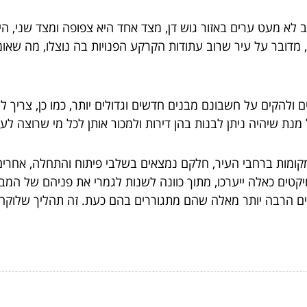
א מעט ערים באזור גוש דן, מצד אחד היא צפופה ומצד שני, היא
ין, מדובר על עיר שרוב עתודות הקרקע הפנויות בה נוצלו, מה שא
ת שיהיה ניתן לבנות בהן דירות ולמכור אותן לכל מי שרוצה לעב
שורה ארוכה של מקומות ברחבי העיר, חלקם נמצאים בשלבי פיתוח והתחלה
יקטים כאלה ייערכו, מתוך כוונה לשנות לגמרי את פניהם של המב
יים הרבה יותר מאלה שהם מתגוררים בהם כעת. זה תהליך שלוקח 