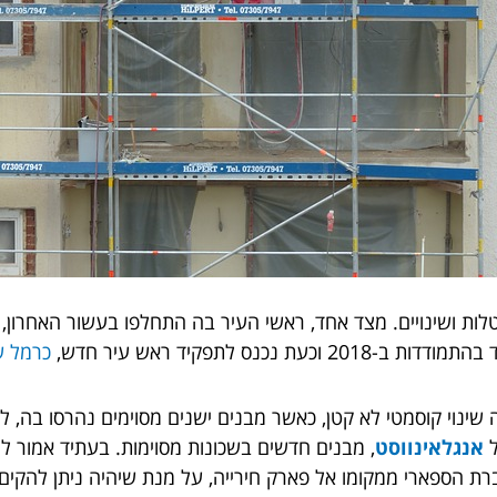
ות ושינויים. מצד אחד, ראשי העיר בה התחלפו בעשור האחרון, 
נס לתפקיד ראש עיר חדש,
כרמל ש
 שינוי קוסמטי לא קטן, כאשר מבנים ישנים מסוימים נהרסו בה, 
ל
אנגלאינווסט
, מבנים חדשים בשכונות מסוימות. בעתיד אמור ל
ברת הספארי ממקומו אל פארק חירייה, על מנת שיהיה ניתן להקים