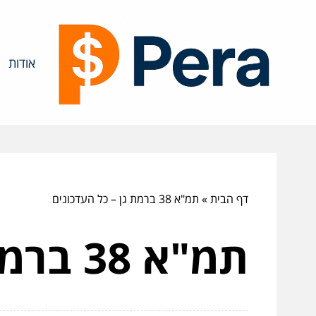
אודות
דף הבית
»
תמ"א 38 ברמת גן – כל העדכונים
תמ"א 38 ברמת גן – כל העדכונים