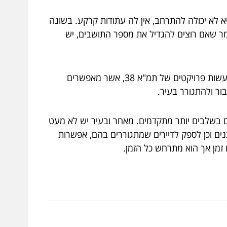
 לא יכולה להתרחב, אין לה עתודות קרקע. בשונה
ומר שאם רוצים להגדיל את מספר התושבים, יש
, צריך להרוס מבנים ישנים ולהקים על חשבונם מבנים חדשים וגדולים יותר, כמו כן, צריך לעשות פרויקטים של תמ"א 38, אשר מאפשרים
ור ולהתגורר בעיר.
, אחרים בשלבים יותר מתקדמים. מאחר ובעיר יש לא מעט
נים וכן לספק לדיירים שמתגוררים בהם, אפשרות
זמן אך הוא מתרחש כל הזמן.