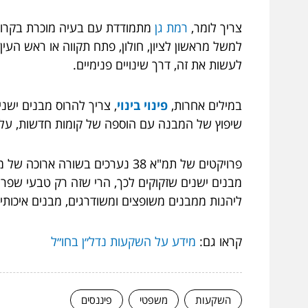
צריך לומר,
רמת גן
מתמודדת עם בעיה מוכרת בקרוב ל
למשל מראשון לציון, חולון, פתח תקווה או ראש הע
לעשות את זה, דרך שינויים פנימיים.
במילים אחרות,
פינוי בינוי
שיפוץ של המבנה עם הוספה של קומות חדשות, על מנ
פרויקטים של תמ"א 38 נערכים ב
מבנים ישנים שזקוקים לכך, הרי שזה רק טבעי שפרו
ליהנות ממבנים משופצים ומשודרגים, מבנים איכות
קראו גם:
מידע על השקעות נדל״ן בחו״ל
השקעות
משפטי
פיננסים