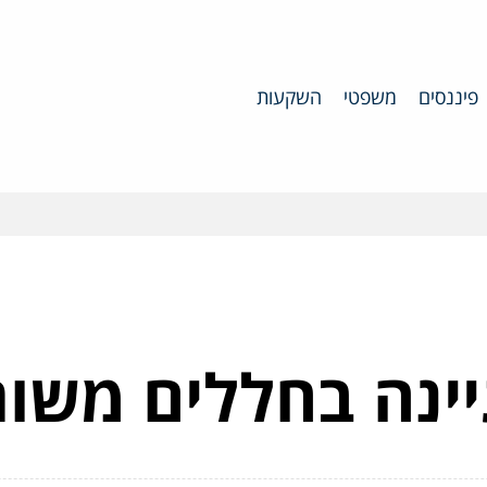
פיננסים
משפטי
השקעות
יינה בחללים משו