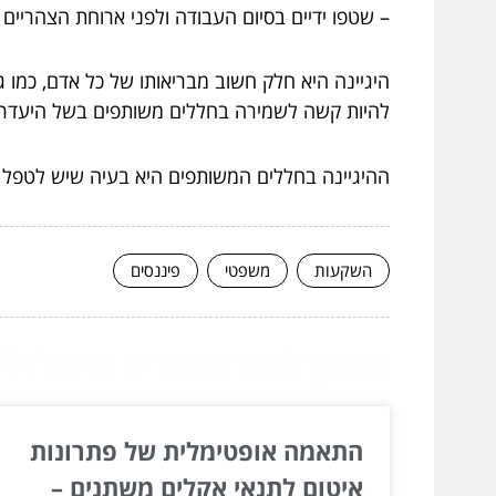
– שטפו ידיים בסיום העבודה ולפני ארוחת הצהריי
היגיינה היא חלק חשוב מבריאותו של כל אדם, כמו
להיות קשה לשמירה בחללים משותפים בשל היעדר מ
ההיגיינה בחללים המשותפים היא בעיה שיש לטפל ב
השקעות
משפטי
פיננסים
המשך לעוד מאמרים שיוכלו לעז
התאמה אופטימלית של פתרונות
איטום לתנאי אקלים משתנים –