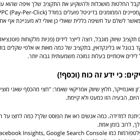
בל החלטות מושכלות ולהשקיע את התקציב שלך איפה שהוא עוב
אשר לשלם על חשיפה כללית שאולי כן ואולי לא מעניינת אף אחד
קציב שיווק מוגבל, רוצה לייצר לידים (פניות מלקוחות פוטנציא
קד בגוגל או בלינקדאין, בתקציב של כמה מאות או אלפי שקלים בודד
לידים איכותיים בעלות נמוכה משמעותית גבוה יותר.
 וואנמייקר, חלוץ שיווק אמריקאי שאמר: "חצי מהכסף שאני מוציא
! היום, הבעיה הזו כמעט ולא קיימת.
 ניתנת למדידה. כמה אנשים ראו את הפוסט שלך? כמה לחצו על ה
לך, לרוב בזמן אמת.