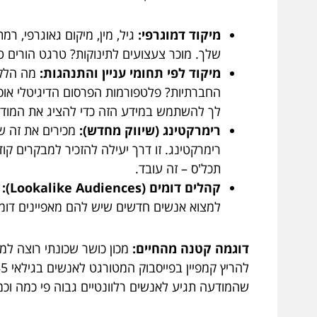
מיקוד דמוגרפי:
גיל, מין, מיקום גאוגרפי, 
שלך. מוכר צעצועים לתינוקות? טרגט הורים ט
מיקוד לפי תחומי עניין והתנהגות:
מה הלקוח
החברתיות? פלטפורמות הפרסום הדיגיטלי אוספ
לך להשתמש במידע הזה כדי להציג את המודעו
רימרקטינג (שיווק מחדש):
מכירים את זה ש
רימרקטינג. זו דרך יעילה להזכיר למבקרים ק
תכל'ס – זה עובד.
קהלים דומים (Lookalike Audiences):
י
למצוא אנשים חדשים שיש להם מאפיינים דומי
דוגמה קטנה מהחיים:
שהמודעה תגיע לאנשים רלוונטיים גבוה פי כמה וכמ