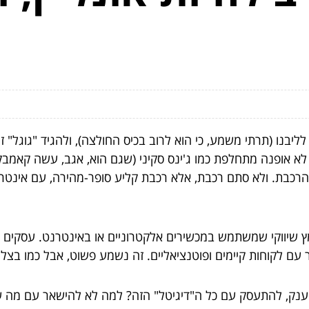
ליבנו (תרתי משמע, כי הוא לרוב בכיס החולצה), ולהגיד "גוגל" 
 לא אופנה מתחלפת כמו ג'ינס סקיני (שגם הוא, אגב, עשה קאמבק
רכבת. ולא סתם רכבת, אלא רכבת קליע סופר-מהירה, עם אינטרנ
מץ שיווקי שמשתמש במכשירים אלקטרוניים או באינטרנט. עסקים ממ
עם לקוחות קיימים ופוטנציאליים. זה נשמע פשוט, אבל כמו בצל ט
יד ענק, להתעסק עם כל ה"דיגיטל" הזה? למה לא להישאר עם מה