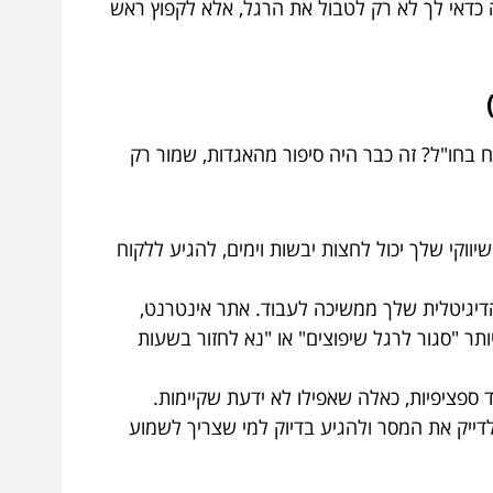
פנימה ונבין למה כדאי לך לא רק לטבול את הרגל, אלא לקפוץ ראש
ח בחו"ל? זה כבר היה סיפור מהאגדות, שמור רק
וקי שלך יכול לחצות יבשות וימים, להגיע ללקוח
דיגיטלית שלך ממשיכה לעבוד. אתר אינטרנט,
ותר "סגור לרגל שיפוצים" או "נא לחזור בשעות
ד ספציפיות, כאלה שאפילו לא ידעת שקיימות.
לים הדיגיטליים מאפשרים לך לדייק את המסר ולהגיע בדיוק למי שצריך לשמוע