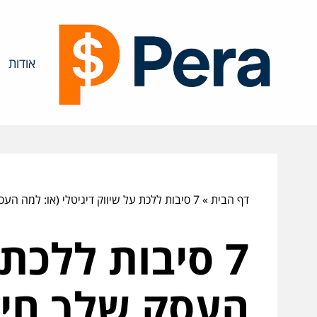
אודות
דף הבית
»
7 סיבות ללכת על שיווק דיגיטלי (או: למה העסק שלך חייב להיות אונליין, ועדיף אתמול!)
7 סיבות ללכת 
העסק שלך חייב