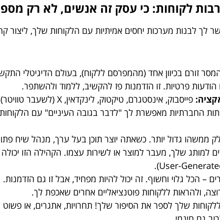
מאפשר לך לבנות מערכות יחסים אמיתיות עם הלקוחות שלך, ליצור ק
מסר זורם בכיוון אחד (מהמפרסם ללקוח), בעולם הדיגיטלי התקשורת
הודעות פרטיות. זו הזדמנות פז להקשיב, ללמוד ולהשתפר.
קציה:
פייסבוק, אינסטגרם, טיקטוק
תות החברתיות מאפשרת לך "לדבר בגובה העיניים" עם הלקוחות, 
 ממשהו גדול יותר. כשאתה יוצר תוכן בעל ערך, מנהל שיח פתו
 למותג שלך, מעבר למוצר או לשירות עצמו. הקהילה הזו יכולה לה
רים – הכל גלוי וחשוף. זה יכול להיות מפחיד, אבל זו גם הזדמנות
רוצה, ולהראות ללקוחות פוטנציאליים אחרים שאכפת לך.
לקוחות שלך לספר את הסיפור שלך! תחרויות, אתגרים, או פשוט ע
וב גם חינמי.