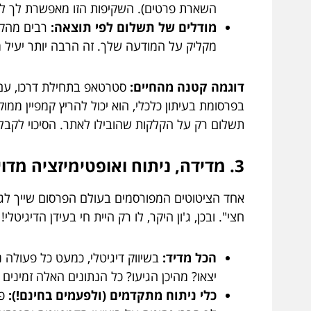
השארת פרטים). השקיפות הזו מאפשרת לך לק
מודלים של תשלום לפי תוצאה:
מקליק על המודעה שלך. זה הרבה יותר יעיל מ
דוגמה קטנה מהחיים:
סטרטאפ בתחילת דרכו, עם ת
בפרסומת בעיתון כלכלי, הוא יכול להריץ קמפיין ממו
תשלום רק על הקלקות שהובילו לאתר. הסיכוי לקבל 
3. מדידה, ניתוח ואופטימיזציה מדויקים: כי ידע זה כוח (וכסף!)
אחד הציטוטים המפורסמים בעולם הפרסום שייך לג'ון
חצי". ובכן, ג'ון היקר, לו רק היית חי בעידן הדיגיטלי
הכל מדיד:
בשיווק דיגיטלי, כמעט כל פעולה
יצאו? מהיכן הגיעו? כל הנתונים האלה זמינים 
כלי ניתוח מתקדמים (ולפעמים בחינם!):