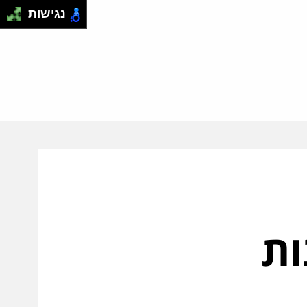
נגישות
ות