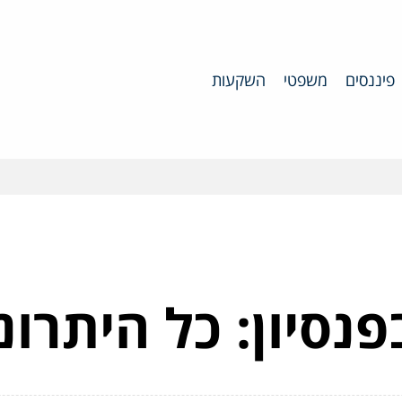
פיננסים
משפטי
השקעות
פנסיון: כל היתרונ