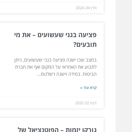
מרץ 04, 2024
פציעה בגני שעשועים – את מי
תובעים?
במצב שבו ישנה פציעה בגני שעשועים, ניתן
לתבוע את האחראי על המקום ואף את חברת
הביטוח. במידה וישנה רשלנות...
קרא עוד »
דצמ 02, 2020
גורקן יזמות – הפוטנציאל של