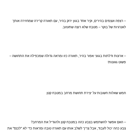
– רצפה ועצמים בהירים, וקיר אחד בגוון ירוק בהיר, עם תאורה קרירה שמחזירה אותך 
לאנרגיות של בוקר – מטבח שלא רוצה שתעזוב.
– ארונות ודלתות בגווני אפור בהיר, תאורה כזו ומראה גדולה שמכפילה את התחושה – 
פשוט גאונות!
חמש שאלות חשובות על יצירת תחושת מרחב במטבח קטן
– האם אפשר להשתמש בצבע כהה במטבח קטן ולהגדיל את המרחב?  
צבע כהה יכול לעבוד, אבל צריך לשלב אותו עם תאורה טובה ומראות כדי לא "לכנס" את 