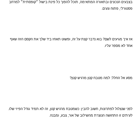
בצבעים הנכונים ובתאורה המתאימה, תוכל להפוך כל פינת בישול ״קופסתית״ למרחב 
פסטורלי, פתוח ונעים.
אז איך מגיעים לשם? בוא נדבר קצת על זה, ופשוט תאחז ביד שלך את הקסם הזה שאף 
אחד לא מספר עליו.
מסע אל החלל: למה מטבח קטן מרגיש קטן?
לפני שנצלול לפתרונות, חשוב להבין: כשמטבח מרגיש קטן, זה לא תמיד גודל הפיזי שלו. 
לעיתים זו התחושה הנוצרת מהשילוב של אור, צבע, ומבנה.