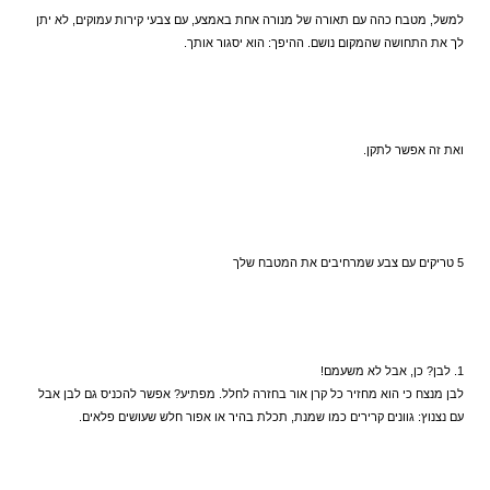
למשל, מטבח כהה עם תאורה של מנורה אחת באמצע, עם צבעי קירות עמוקים, לא יתן 
לך את התחושה שהמקום נושם. ההיפך: הוא יסגור אותך.
ואת זה אפשר לתקן.
5 טריקים עם צבע שמרחיבים את המטבח שלך
1. לבן? כן, אבל לא משעמם!  
לבן מנצח כי הוא מחזיר כל קרן אור בחזרה לחלל. מפתיע? אפשר להכניס גם לבן אבל 
עם נצנוץ: גוונים קרירים כמו שמנת, תכלת בהיר או אפור חלש שעושים פלאים.