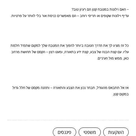
– האם וילונות במטבח קטן הם רעיון טוב?  
עדיף וילונות שקופים או תריסי רוחב – הם מאפשרים כניסת אור בלי לוותר על פרטיות.
כל זה מציג לך את הדרך הטובה ביותר להפוך את המטבח שלך למקום שתמיד חלמת 
עליו. עם קצת הבנה של צבע, קצת ידע בתאורה, ומעט רצון – הקסם של תחושת מרחב 
כאן, ממש מול העיניים.
אז אל תתבאס מהגודל, תבחר נכון את הצבע והתאורה – ותהנה מקסם של חלל גדול 
במקום קטן.
השקעות
משפטי
פיננסים