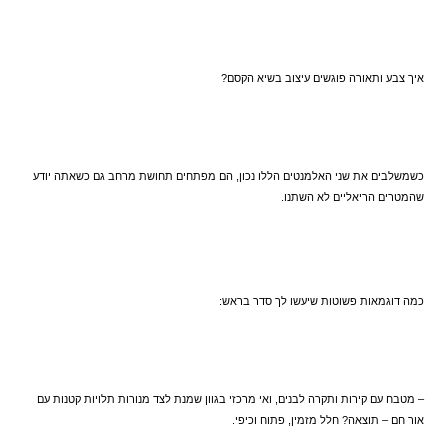
איך צבע ותאורה פוגשים עיצוב בשיא הקסם?
כשמשלבים את שני האלמנטים הללו נכון, הם מפתחים תחושת מרחב גם כשאתה יודע 
שהמטרים הריאליים לא השתנו.
כמה דוגמאות פשוטות שיעשו לך סדר בראש:
– מטבח עם קירות ותקרה לבנים, ואי מרכזי בגוון שמנת לצד מנורות תלויות קטנות עם 
אור חם – תוצאה? חלל מזמין, פתוח וכיפי.