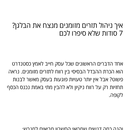
איך ניהול תזרים מזומנים מנצח את הבלגן?
7 סודות שלא סיפרו לכם
אחד הדברים הראשונים שכל עסק חייב לאמץ כסטנדרט
הוא הכרת ההבדל הבסיסי בין רווח לתזרים מזומנים. נראה
פשוט? אבל אין יותר טעויות פוגעות בעסק מאשר לבנות
תחזיות רק על רווח ניקיון ולא להבין מתי באמת נכנס הכסף
לקופה.
והנה כמה דגשים שמרואי החשבון מביאים למגרש: