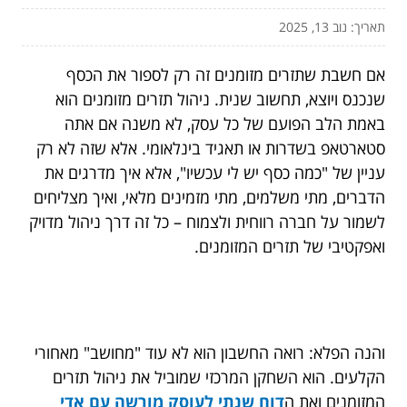
תאריך: נוב 13, 2025
אם חשבת שתזרים מזומנים זה רק לספור את הכסף
שנכנס ויוצא, תחשוב שנית. ניהול תזרים מזומנים הוא
באמת הלב הפועם של כל עסק, לא משנה אם אתה
סטארטאפ בשדרות או תאגיד בינלאומי. אלא שזה לא רק
עניין של "כמה כסף יש לי עכשיו", אלא איך מדרגים את
הדברים, מתי משלמים, מתי מזמינים מלאי, ואיך מצליחים
לשמור על חברה רווחית ולצמוח – כל זה דרך ניהול מדויק
ואפקטיבי של תזרים המזומנים.
והנה הפלא: רואה החשבון הוא לא עוד "מחושב" מאחורי
הקלעים. הוא השחקן המרכזי שמוביל את ניהול תזרים
המזומנים ואת ה
דוח שנתי לעוסק מורשה עם אדי