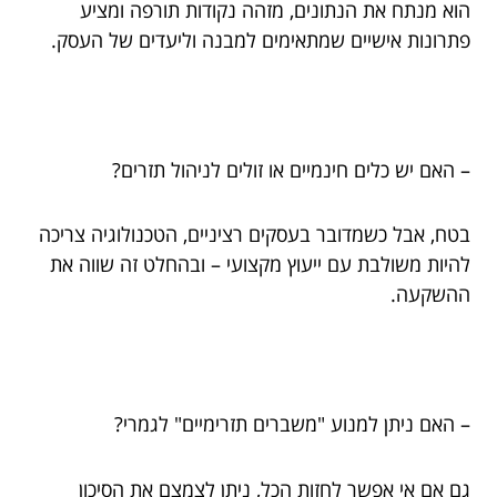
הוא מנתח את הנתונים, מזהה נקודות תורפה ומציע
פתרונות אישיים שמתאימים למבנה וליעדים של העסק.
– האם יש כלים חינמיים או זולים לניהול תזרים?
בטח, אבל כשמדובר בעסקים רציניים, הטכנולוגיה צריכה
להיות משולבת עם ייעוץ מקצועי – ובהחלט זה שווה את
ההשקעה.
– האם ניתן למנוע "משברים תזרימיים" לגמרי?
גם אם אי אפשר לחזות הכל, ניתן לצמצם את הסיכון