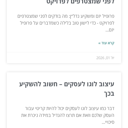
לפני שמצטרפים לפרויקט
פרופיל יזם ומשקיע נדל״ן: מה בודקים לפני שמצטרפים
לפרויקט - כדי לישון טוב בלילה כשמדברים על פרופיל
יזם...
קרא עוד »
יול 01, 2026
עיצוב לוגו לעסקים – חשוב להשקיע
בכך
דבר כמו עיצוב לוגו לעסקים יכול להיות קריטי עבור
העסק שלכם וזאת אם תרצו להגדיל במידה ניכרת את
סיכויי...