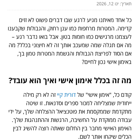
תאריך: ינו 12, 2026
כל אחד מאיתנו מגיע לרגע שבו דברים פשוט לא זזים
קדימה. המטרות מרחפות כמו ענן רחוק, והגבולות שקבענו
לעצמנו מרגישים כמו חומות בטון. אבל בואו נדבר רגע –
מה אם תגלה שמה שמעכב אותך זה לא חיצוני בכלל? מה
אם הסוד לפריצת הגבולות והגשמת המטרות טמון בך,
באימון אישי נכון לחיים?
מה זה בכלל אימון אישי ואיך הוא עובד?
קודם כל, "אימון אישי" של
דורית קיי
זה לא רק מילה
ייחודית שמצליחה למכור ספרים וסדנאות. זו שיטה
מתקדמת שממקסמת את פוטנציאל ההצלחה שלך, על ידי
עבודה ממוקדת על החשיבה, הרגשות וההתנהגות שלך.
האימון האישי מחבר בין החלום שאתה רוצה להשיג לבין
הכלים שיקחו אותך לשם.