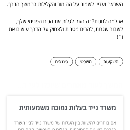
השראה ועדיין לשמור על ההומור והקלילות בהמשך הדרך.
אז למה לחכות? זה הזמן לגלות את הכוח הפנימי שלך,
לשבור שגרות, להרים מטרות ולצחוק על הדרך עושים את
זה!
השקעות
משפטי
פיננסים
המשך לעוד מאמרים שיוכלו לעזור...
משרד נייד בעלות נמוכה משמעותית
אם בוחרים להשוות בין העלות של משרד נייד לבין משרד
בנבנה בשיטה המסורתית, מגלים כי האפשרי המחירים...