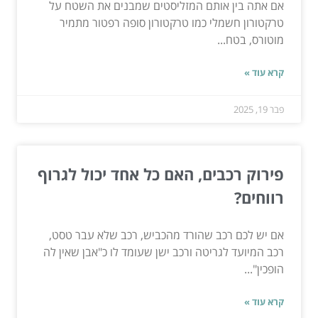
אם אתה בין אותם המזליסטים שמבנים את השטח על
טרקטורון חשמלי כמו טרקטורון סופה רפטור מתמיר
מוטורס, בטח...
קרא עוד »
פבר 19, 2025
פירוק רכבים, האם כל אחד יכול לגרוף
רווחים?
אם יש לכם רכב שהורד מהכביש, רכב שלא עבר טסט,
רכב המיועד לגריטה ורכב ישן שעומד לו כ"אבן שאין לה
הופכין"...
קרא עוד »