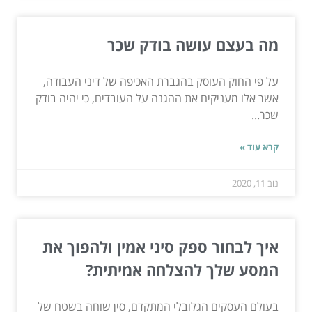
מה בעצם עושה בודק שכר
על פי החוק העוסק בהגברת האכיפה של דיני העבודה,
אשר אלו מעניקים את ההגנה על העובדים, כי יהיה בודק
שכר...
קרא עוד »
נוב 11, 2020
איך לבחור ספק סיני אמין ולהפוך את
המסע שלך להצלחה אמיתית?
בעולם העסקים הגלובלי המתקדם, סין שוחה בשטח של