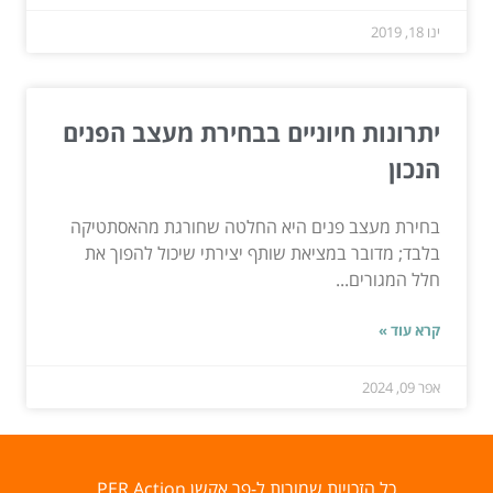
ינו 18, 2019
יתרונות חיוניים בבחירת מעצב הפנים
הנכון
בחירת מעצב פנים היא החלטה שחורגת מהאסתטיקה
בלבד; מדובר במציאת שותף יצירתי שיכול להפוך את
חלל המגורים...
קרא עוד »
אפר 09, 2024
כל הזכויות שמורות ל-פר אקשן PER Action