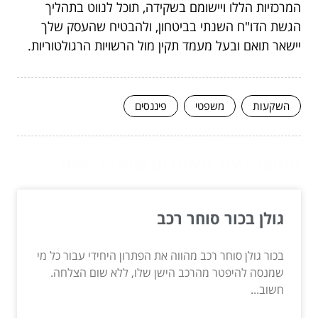
המרכזיות הללו ויישומם בשקידה, תוכל לנווט בתהליך
הגשת הדו"ח השנתי בביטחון, ולהבטיח שהעסק שלך
יישאר תואם ובעל מעמד תקין מול הרשויות הרגולטוריות.
השקעות
משפטי
פיננסים
המשך לעוד מאמרים שיוכלו לעזור...
גולן בכור סוחר רכב
בכור גולן סוחר רכב מהווה את הפתרון היחידי עבור כל מי
שמנסה להיפטר מהרכב הישן שלו, ללא שום הצלחה.
חשוב...