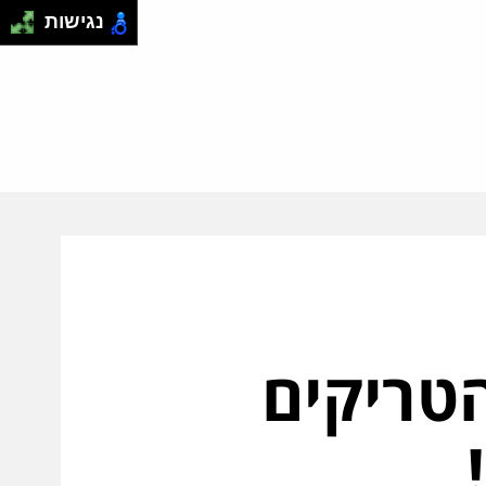
נגישות
טריקים