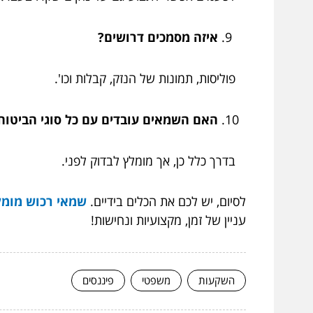
איזה מסמכים דרושים?
פוליסות, תמונות של הנזק, קבלות וכו'.
האם השמאים עובדים עם כל סוגי הביטוח
בדרך כלל כן, אך מומלץ לבדוק לפני.
לסיום, יש לכם את הכלים בידיים.
שמאי רכוש מומלץ t1
עניין של זמן, מקצועיות ונחישות!
השקעות
משפטי
פיננסים