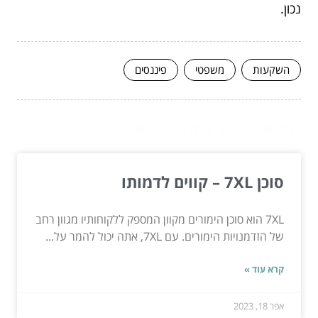
נכון.
השקעות
משפטי
פיננסים
המשך לעוד מאמרים שיוכלו לעזור...
סוכן 7XL – קווים לדמותו
7XL הוא סוכן הימורים מקוון המספק ללקוחותיו מגוון רחב
של הזדמנויות הימורים. עם 7XL, אתה יכול להמר על...
קרא עוד »
אפר 18, 2023