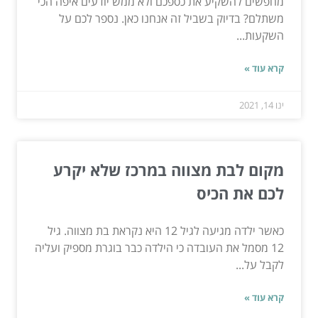
מחפשים להשקיע את כספכם ולא ממש יודעים איפה הכי
משתלם? בדיוק בשביל זה אנחנו כאן. נספר לכם על
השקעות...
קרא עוד »
ינו 14, 2021
מקום לבת מצווה במרכז שלא יקרע
לכם את הכיס
כאשר ילדה מגיעה לגיל 12 היא נקראת בת מצווה. גיל
12 מסמל את העובדה כי הילדה כבר בוגרת מספיק ועליה
לקבל על...
קרא עוד »