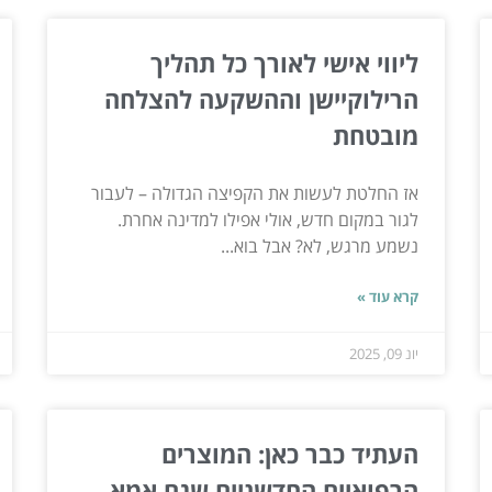
ליווי אישי לאורך כל תהליך
הרילוקיישן וההשקעה להצלחה
מובטחת
אז החלטת לעשות את הקפיצה הגדולה – לעבור
לגור במקום חדש, אולי אפילו למדינה אחרת.
נשמע מרגש, לא? אבל בוא...
קרא עוד »
יונ 09, 2025
העתיד כבר כאן: המוצרים
הרפואיים החדשניים שגם אמא