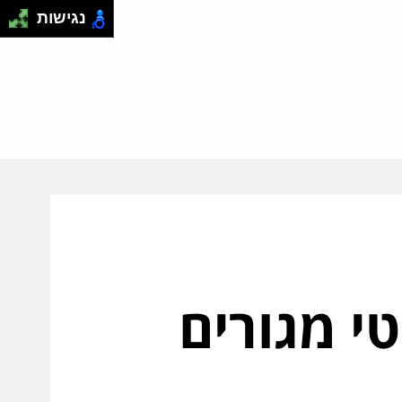
נגישות
י מגורים