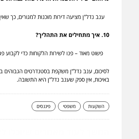
ענב נדל"ן מציעה דירות מוכנות למגורים, כך שאין 
10. איך מתחילים את התהליך?
פשוט מאוד – פנו לשירות הלקוחות כדי לקבוע פג
לסיכום, ענב נדל"ן משקפת בסטנדרטים הגבוהים בי
באיכות, אין ספק שענב נדל"ן היא התשובה.
השקעות
משפטי
פיננסים
המשך לעוד מאמרים שיוכלו לעז