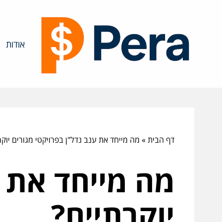
אודות
דף הבית
»
מה מייחד את ענב נדל"ן בפרויקטי מגורים יוקר
מה מייחד את ע
יוקרתיים?