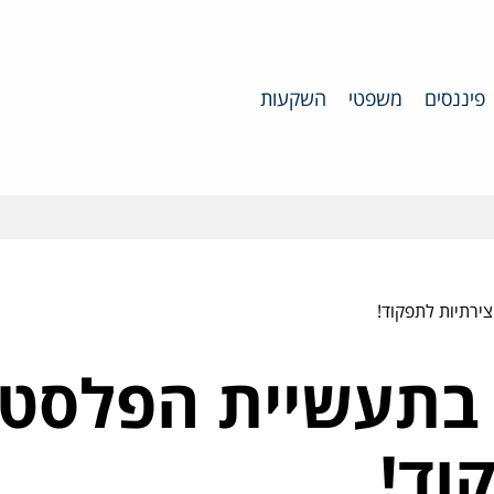
פיננסים
משפטי
השקעות
צירתיות לתפקוד!
בתעשיית הפלסטיק
וד!