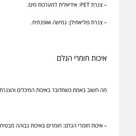
– צנרת PET: אידיאלית למערכות מים.
– צנרת פוליאתילן: גמישה ואופנתית.
איכות חומרי הגלם
מה חשוב באמת כשמדובר באיכות המיכלים והצנרת
– איכות חומרי הגלם: חומרים באיכות גבוהה מבטיחי