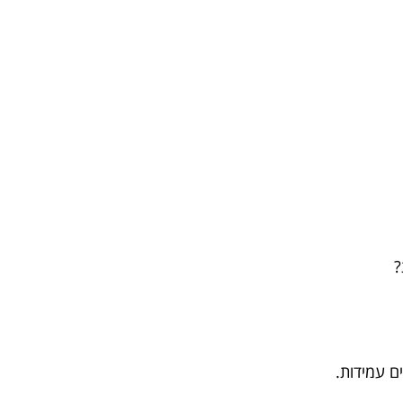
?
ם עמידות.