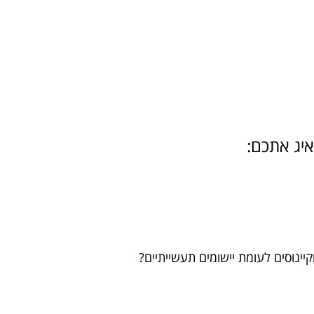
איג אתכם:
יינוסים לעומת יישומים תעשייתיים?