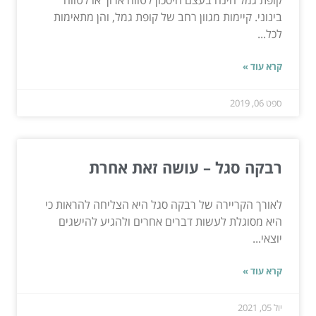
קופת גמל הינה בעצם חיסכון לטווח ארוך או לטווח
בינוני. קיימות מגוון רחב של קופת גמל, והן מתאימות
לכל...
קרא עוד »
ספט 06, 2019
רבקה סגל – עושה זאת אחרת
לאורך הקריירה של רבקה סגל היא הצליחה להראות כי
היא מסוגלת לעשות דברים אחרים ולהגיע להישגים
יוצאי...
קרא עוד »
יול 05, 2021