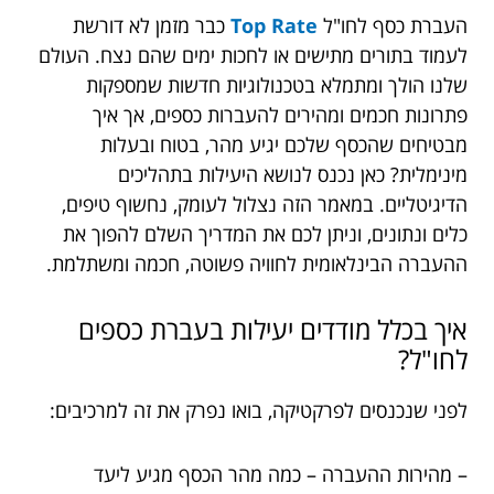
העברת כסף לחו"ל
Top Rate
כבר מזמן לא דורשת
לעמוד בתורים מתישים או לחכות ימים שהם נצח. העולם
שלנו הולך ומתמלא בטכנולוגיות חדשות שמספקות
פתרונות חכמים ומהירים להעברות כספים, אך איך
מבטיחים שהכסף שלכם יגיע מהר, בטוח ובעלות
מינימלית? כאן נכנס לנושא היעילות בתהליכים
הדיגיטליים. במאמר הזה נצלול לעומק, נחשוף טיפים,
כלים ונתונים, וניתן לכם את המדריך השלם להפוך את
ההעברה הבינלאומית לחוויה פשוטה, חכמה ומשתלמת.
איך בכלל מודדים יעילות בעברת כספים
לחו"ל?
לפני שנכנסים לפרקטיקה, בואו נפרק את זה למרכיבים:
– מהירות ההעברה – כמה מהר הכסף מגיע ליעד