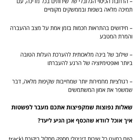
– הרחבת הכיסוי הגלובלי של שירותים בכל מדינה, עם
תמיכה מלאה בשפות ובממשקים מקומיים
– חידושים בהתראות חכמות בזמן אמת על מצב ההעברה
והמרת המטבע
– שילוב של בינה מלאכותית להערכת העלות הטובה
ביותר ואופטימיזציה של הרגע להעברתו
– רגולציות מחמירות יותר שמחייבות שקיפות מלאה, דבר
שמשפר את אמון המשתמשים
שאלות נפוצות שמקפיצות אתכם מעבר לפשטות
איך אוכל לוודא שהכסף אכן הגיע ליעד?
היום כמעט כל שירות דיגיטלי מספק מסלול ביקורת (track