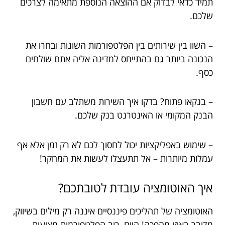
תמיד כדאי לבדוק אם ההוצאה הנוספת מתאימה לצרכים
שלכם.
– השוו בין שירותים בין הפלטפורמות השונות ובחרו את
הנכונה ביותר גם בהתייחס למדינה אליה אתם שולחים
כסף.
– בנקאו פתוח? בדקו איך השירות משתלב עם חשבון
הבנק המקומי או האינטרנט בנק שלכם.
– שימוש באפליקציות יכול לחסוך לכם לא רק זמן אלא אף
עמלות מיותרות – אל תתעצלו לעשות את המחקר!
איך האוטומציה עובדת לטובתכם?
האוטומציה של תהליכים פיננסיים איננה רק מילים בשיווק,
מדובר באיזו מהפכה! היום, רוב הפלטפורמות מציעות