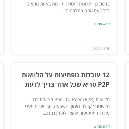
ברמת גן: יתרונות וחסרונות - מה באמת מתאים
לכם? אם אתם מתלבטים...
קרא עוד »
יול 08, 2026
12 עובדות מפתיעות על הלוואות
P2P טריא שכל אחד צריך לדעת
הלוואות Peer-to-Peer (P2P) מציעות דרך
חדשנית לקבלת מימון והשקעה, אך יש לא מעט
עובדות מפתיעות שאולי לא הכרתם....
קרא עוד »