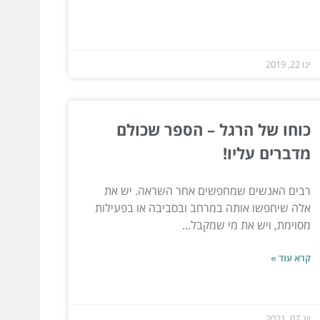
ינו 22, 2019
כוחו של הרגל – הספר שכולם
מדברים עליו!
רבים האנשים שמחפשים אחר השראה. יש את
אלה שיחפשו אותה במרחב ובסביבה או בפעילות
מסוימת, ויש את מי שמקבל...
קרא עוד »
יונ 07, 2021