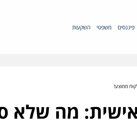
פיננסים
משפטי
השקעות
קוח ממוצע!
אישית: מה שלא סי