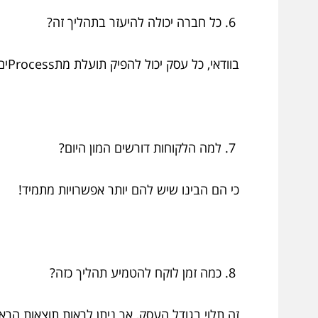
כל חברה יכולה להיעזר בתהליך זה?
בוודאי, כל עסק יכול להפיק תועלת מתProcessים שמבוססים על צורך וציפיות.
למה הלקוחות דורשים המון היום?
כי הם הבינו שיש להם יותר אפשרויות מתמיד!
כמה זמן לוקח להטמיע תהליך כזה?
זה תלוי בגודל העסק, אך ניתן לראות תוצאות הראש