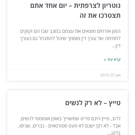
נוטריון לצרפתית – יום אחד אתם
תצטרכו את זה
המון אזרחים מוצאים את עצמם במצב שבו הם זקוקים
לחתימה של עורך דין מוסמך שיכול להתנהל גם כעורך
דין...
קרא עוד »
אוק 07, 2019
טייץ – לא רק לנשים
לרוב, טייץ הינם פריט שמשוייך באופן אוטומטי לנשים,
אבל - לא רק! ישנם לא מעט ספורטאים - גברים, שניסו,
בדקו,...