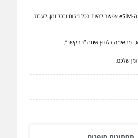
אנשי עסקים שצריכים זמינות מתמדת מבינים: כל דקה שבה אין אפשרות לתקשר היא הזדמנות עסקית שמאבדת. עם ה-eSIM אפשר להיות בכל מקום ובכל זמן, לעבוד
 הכי מתאימה ללחוץ איתה “התקשר”.
תחתונים סופגים