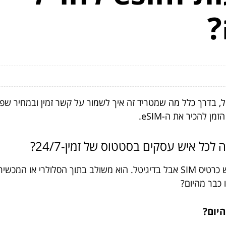
?
 בדרך כלל מה שמטריד זה איך לשמור על קשר זמין ובמחיר שפו
 להכיר את ה-eSIM.
במילים פשוטות, eSIM זה SIM אלקטרוני – כן, ממש כרטיס SIM אבל בדיגיטל. הוא משו
כבר מהיום?