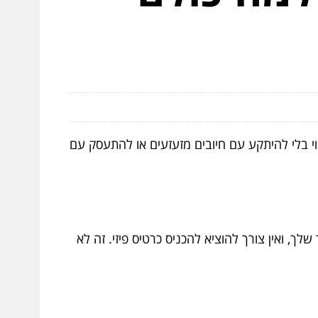
י בלי להיתקע עם חיובים מזעזעים או להתעסק עם
לב בתוך הסלולרי או המכשיר שלך, ואין צורך להוציא להכניס כרטיס פיזי. זה לא