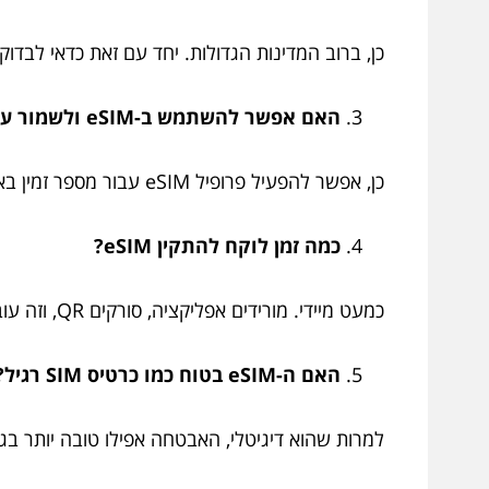
כן, ברוב המדינות הגדולות. יחד עם זאת כדאי לבדו
האם אפשר להשתמש ב-eSIM ולשמור על מספר ישראלי?
כן, אפשר להפעיל פרופיל eSIM עבור מספר זמין בארץ ולשמור את המספר שלכם.
כמה זמן לוקח להתקין eSIM?
כמעט מיידי. מורידים אפליקציה, סורקים QR, וזה עובד.
האם ה-eSIM בטוח כמו כרטיס SIM רגיל?
למרות שהוא דיגיטלי, האבטחה אפילו טובה יותר בג