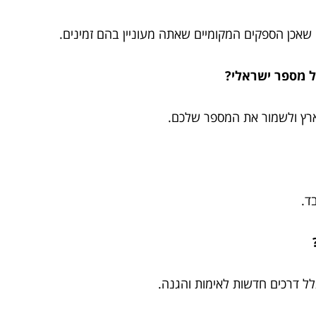
ק שאכן הספקים המקומיים שאתה מעוניין בהם זמינים.
לל דרכים חדשות לאימות והגנה.