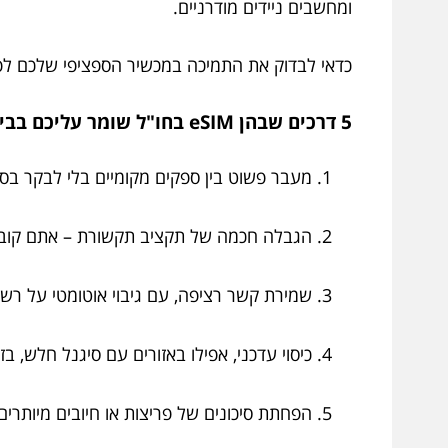
ומחשבים ניידים מודרניים.
כדאי לבדוק את התמיכה במכשיר הספציפי שלכם לפני ההח
5 דרכים שבהן eSIM בחו"ל שומר עליכם בבית העסק במצב זמין לנצח
מעבר פשוט בין ספקים מקומיים בלי לבקר בסנ
הגבלה חכמה של תקציב תקשורת – אתם קוב
שמירת קשר רציפה, עם גיבוי אוטומטי על רשת
כיסוי עדכני, אפילו באזורים עם סיגנל חלש, ב
הפחתת סיכונים של פריצות או חיובים מיותרים 