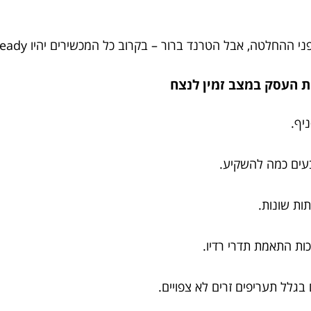
לטה, אבל הטרנד ברור – בקרוב כל המכשירים יהיו eSIM ready.
יף.
עים כמה להשקיע.
ות שונות.
זכות התאמת תדרי רדיו.
בגלל תעריפים זרים לא צפויים.