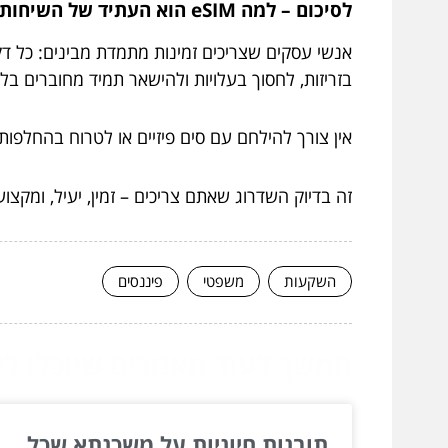
לסיכום – למה eSIM הוא העתיד של השיחות הזמינות שלך
בזריזות, לחסוך בעלויות ולהישאר תמיד מחוברים בלי
אין צורך להילחם עם סים פיזיים או לטרוח בהחלפו
זה בדיוק השדרוג שאתם צריכים – זמין, יעיל, ומקצועי – כי איש עס
השקעות
משפטי
פיננסים
המשך לעוד מאמרים שיוכלו לעז
תובנות חיוניות על משכנתא שכל