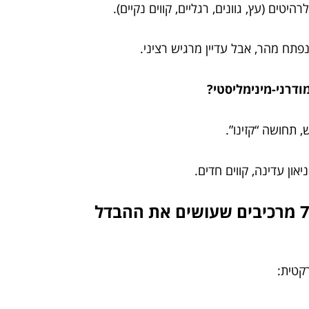
ים (עץ, גוונים, רגליים, קווים נקיים).
תח מהר, אבל עדיין מרגיש רציני.
דרני-מינימליסטי?
, תחושה “קזינו”.
און עדינה, קווים חדים.
קטית: