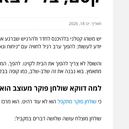
תאריך: ינו 18, 2026
יש משהו קטלני בלהיכנס לחדר ולהרגיש שברגע אחד 
יודע לעשות: להפוך ערב רגיל לחוויה עם “ניחוח ו
והשוס? לא צריך להפוך את הבית לקזינו. להפך. המט
מתאמץ. בוא נבנה את זה שלב-שלב, כמו קופה בבלאק 
למה דווקא שולחן פוקר מעוצב הוא 
כי
שולחן פוקר מתקפל
הוא לא עוד רהיט. הוא מרכז 
שולחן מוצלח עושה שלושה דברים במקביל: