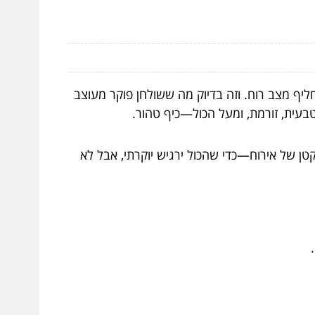
יף מצב רוח. וזה בדיוק מה ששולחן פוקר מעוצב
טבעית, זורמת, ומעל הכול—כיף טהור.
טן של אירוח—כדי שהכול ירגיש יוקרתי, אבל לא