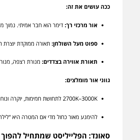
ככה עושים את זה:
אור מרכזי רך:
דימר הוא חבר אמיתי. נמוך מד
ספוט מעל השולחן:
תאורה ממוקדת יוצרת ת
תאורת אווירה בצדדים:
מנורת רצפה, מנורת 
גווני אור מומלצים:
2700K–3000K לתחושת חמימות, יוקרה ונוחות.
להימנע מאור כחול מדי אם המטרה היא “לילה 
סאונד: הפלייליסט שמתחיל להפוך