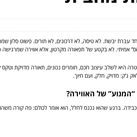
עברת יבשת. לא טיסה, לא דרכונים, לא תורים. פשוט סלון שמחל
גאס” אמיתי. לא בקטע של תפאורה מקרטון, אלא אווירה שמרגישה 
רה היא לשלב עיצוב חכם, חומרים נכונים, תאורה מדויקת וטקס ק
ג’ק: מדויק, חלק, ועם חיוך.
“המנוע” של האווירה?
כבידה. ברגע שהוא נכנס לחלל, הוא אומר לכולם: פה קורה משהו.