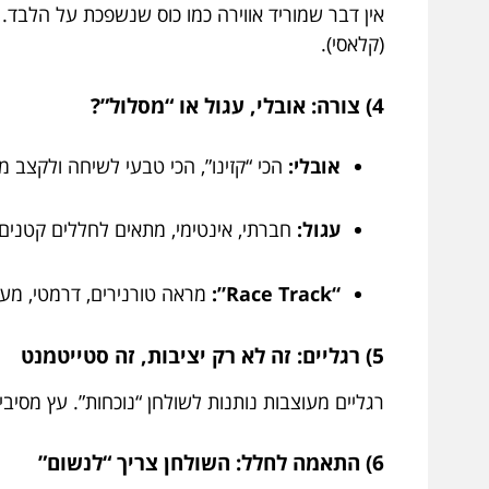
אין דבר שמוריד אווירה כמו כוס שנשפכת על הלבד.
(קלאסי).
4) צורה: אובלי, עגול או “מסלול”?
אובלי:
הכי “קזינו”, הכי טבעי לשיחה ולקצב 
עגול:
חברתי, אינטימי, מתאים לחללים קטנים.
“Race Track”:
מראה טורנירים, דרמטי, מעו
5) רגליים: זה לא רק יציבות, זה סטייטמנט
רגליים מעוצבות נותנות לשולחן “נוכחות”. עץ מסיבי
6) התאמה לחלל: השולחן צריך “לנשום”