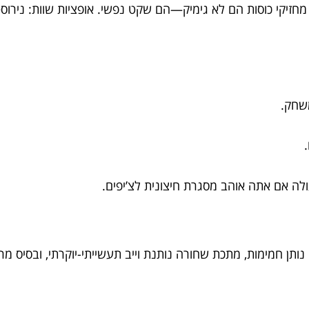
 מחזיקי כוסות הם לא גימיק—הם שקט נפשי. אופציות שוות: נירוס
משחק.
לה אם אתה אוהב מסגרת חיצונית לצ’יפים.
 נותן חמימות, מתכת שחורה נותנת וייב תעשייתי-יוקרתי, ובסיס מר