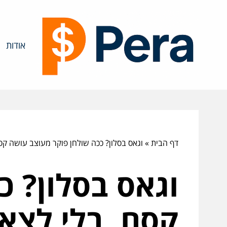
אודות
דף הבית
»
וגאס בסלון? ככה שולחן פוקר מעוצב עושה קס
וגאס בסלון? כ
קסם, בלי לצא