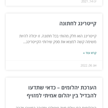
ינו 14, 2021
קייטרינג לחתונה
קייטרינג הוא חלק מהותי בכל חתונה. זו יכולה להיות
משימה קשה למצוא את ספק שירותי הקייטרינג...
קרא עוד »
אוג 06, 2022
הערכת יהלומים – כדאי שתדעו
להבדיל בין יהלום אמיתי למזויף
היהלומים הם עולם מאד פופולרי ומדובר במוצרי יוקרה