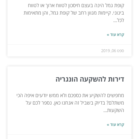
קופת גמל הינה בעצם חיסכון לטווח ארוך או לטווח
בינוני. קיימות מגוון רחב של קופת גמל, והן מתאימות
לכל...
קרא עוד »
ספט 06, 2019
דירות להשקעה הונגריה
מחפשים להשקיע את כספכם ולא ממש יודעים איפה הכי
משתלם? בדיוק בשביל זה אנחנו כאן. נספר לכם על
השקעות...
קרא עוד »