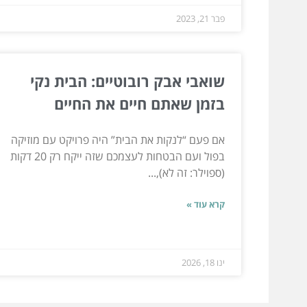
פבר 21, 2023
שואבי אבק רובוטיים: הבית נקי
בזמן שאתם חיים את החיים
אם פעם “לנקות את הבית” היה פרויקט עם מוזיקה
בפול ועם הבטחות לעצמכם שזה ייקח רק 20 דקות
(ספוילר: זה לא),...
קרא עוד »
ינו 18, 2026