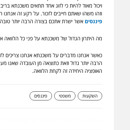
ויכול מאוד להיות כי לזוג אחד תתאים משכנתא בר
וזהו משהו שאתם חייבים לזכור. על רקע זה אנחנו ח
פיננסים
אשר ישרת אתכם בצורה הרבה יותר טובה ו
מה היתרון הגדול של משכנתא על פני כל הלוואה א
כאשר אנחנו מדברים על משכנתא אנחנו צריכים לזכו
הרבה יותר גדול וזאת כתוצאה מן העובדה שאנו מעמי
האופציה היחידה זה לקחת הלוואה.
השקעות
משפטי
פיננסים
המשך לעוד מאמרים שיוכלו לעז