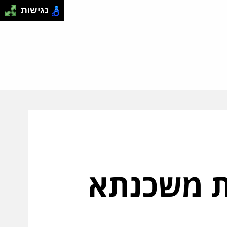
נגישות
ת משכנתא