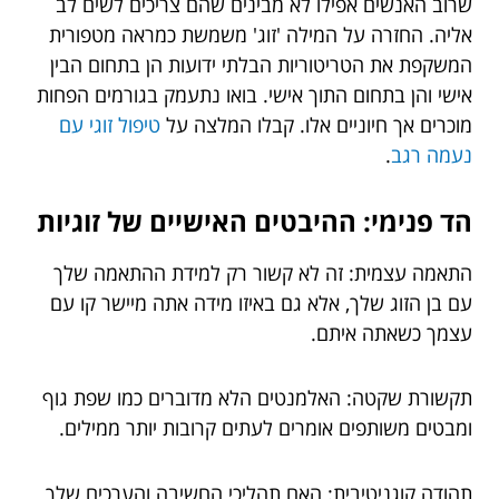
שרוב האנשים אפילו לא מבינים שהם צריכים לשים לב
אליה. החזרה על המילה 'זוג' משמשת כמראה מטפורית
המשקפת את הטריטוריות הבלתי ידועות הן בתחום הבין
אישי והן בתחום התוך אישי. בואו נתעמק בגורמים הפחות
מוכרים אך חיוניים אלו. קבלו המלצה על
טיפול זוגי עם
נעמה רגב
.
הד פנימי: ההיבטים האישיים של זוגיות
התאמה עצמית: זה לא קשור רק למידת ההתאמה שלך
עם בן הזוג שלך, אלא גם באיזו מידה אתה מיישר קו עם
עצמך כשאתה איתם.
תקשורת שקטה: האלמנטים הלא מדוברים כמו שפת גוף
ומבטים משותפים אומרים לעתים קרובות יותר ממילים.
תהודה קוגניטיבית: האם תהליכי החשיבה והערכים שלך