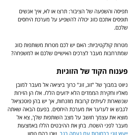
תפיסה והשפעה של הציבור: תרצו או לא, איך אנשים
תופסים אתכם כזוג יכולה להשפיע על מערכת היחסים
שלכם.
מטרות קולקטיביות: האם יש לכם מטרות משותפות כזוג
שמתרחבות מעבר לצרכים האישיים שלכם או למשפחה?
פענוח הקוד של הזוגיות
ניווט במבוך של "זוג, זוג" כרוך ביציאה אל מעבר למובן
מאליו וחקירת הממדים הלא ידועים הללו. אלו הן הזירות
שנשארות לעיתים קרובות מוזנחות, אך יש בהן פוטנציאל
לגבש או לערער את מערכת היחסים. בפעם הבאה שאתה
מוצא את עצמך חושב על מצב השותפות שלך, צא אל
מעבר לפני השטח. בחן את ההיבטים הללו באמצעות
ייעוץ זוגי ברחובות עם נעמה רגב
, שכן בהם טמון