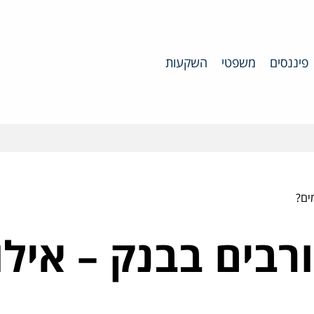
פיננסים
משפטי
השקעות
ים?
בים בבנק – אילו