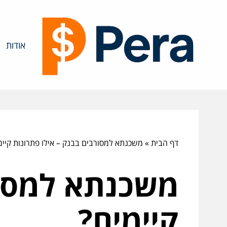
אודות
דף הבית
»
משכנתא למסורבים בבנק – אילו פתרונות קיימ
משכנתא למסור
קיימים?