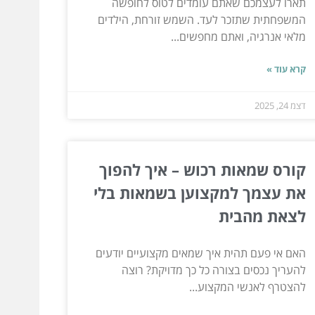
תארו לעצמכם שאתם עומדים לטוס לחופשה
המשפחתית שתזכר לעד. השמש זורחת, הילדים
מלאי אנרגיה, ואתם מחפשים...
קרא עוד »
דצמ 24, 2025
קורס שמאות רכוש – איך להפוך
את עצמך למקצוען בשמאות בלי
לצאת מהבית
האם אי פעם תהית איך שמאים מקצועיים יודעים
להעריך נכסים בצורה כל כך מדויקת? רוצה
להצטרף לאנשי המקצוע...