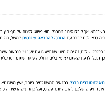
משכנתא, אך קיבלו סירוב מהבנק, הוא פשוט לפנות אל גוף חוץ בנ
היה כדאי לכם לברר עם
המרכז להבראה פיננסית
למשל,
מה מצ
כלכלי שלכם, זה יהיה חיוני שתתייעצו עם יועץ משכנתאות אשר 
כך תוכלו לדעת שאתם לא מקבלים החלטה פזיזה שתתחרטו עליה 
א למסורבים בבנק
בתנאים המשתלמים ביותר, יועץ משכנתאות י
ת החיפוש שלכם להרבה יותר פשוט, ועל כן זה משהו שיהיה כד