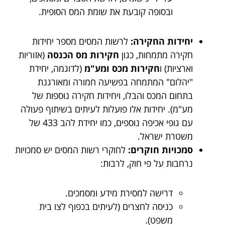
ובסופה קובעת את שומת המס הסופית.
יחידות החקירה:
לרשות המסים מספר יחידות
חקירה מתמחות, כגון
חקירות מס הכנסה
(אזוריות
וארציות) ו
חקירות מכס ומע"מ
(לדוגמה, יחידת
"יהלום" המתמחה בפשיעה חמורה ומאורגנת
בתחום המכס והבלו, ויחידות חקירה נוספות של
מע"מ). יחידות אלו פועלות לעיתים בשיתוף פעולה
עם גופי אכיפה נוספים, כמו יחידת להב 433 של
משטרת ישראל.
סמכויות חוקרים:
לחוקרי רשות המסים יש סמכויות
נרחבות על פי חוק, לרבות:
דרישה למסירת מידע ומסמכים.
כניסה לחצרים (לעיתים בכפוף לצו בית
משפט).