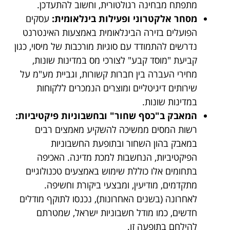
מתפתח מבחינה רגולטורית, וחשוב להתעדכן.
מסחר אלקטרוני ופעילות בינלאומית:
עסקים
הפועלים בזירה הבינלאומית באמצעות האינטרנט
נדרשים להתמודד עם סוגיות מורכבות של מיסוי, כגון
קביעת "מוסד קבע" לצורכי מס במדינות שונות,
מחירי העברה בין חברות קשורות, וגביית מע"מ על
שירותים דיגיטליים ומוצרים הנמכרים ללקוחות
במדינות שונות.
המאבק ב"כסף שחור" ובחשבוניות פיקטיביות:
רשות המסים ממשיכה להשקיע מאמצים רבים
במאבק בהון השחור ובתופעת החשבוניות
הפיקטיביות, הנחשבות למכת מדינה. האכיפה
בתחומים אלו כוללת שימוש באמצעים טכנולוגיים
מתקדמים, מודיעין, ומבצעי ביקורת וחשיפה.
לאחרונה (בשנים האחרונות), נכנסו לתוקף מודלים
חדשים, כמו מודל חשבוניות ישראל, שמטרתם
להילחם בתופעה זו.