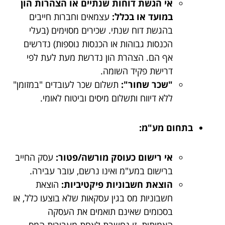
אי הגשת דוחות שנתיים או הצהרות הון
במועד או בכלל:
עצמאים וחברות חייבים
בהגשת דוח שנתי. שכירים מסוימים (בעלי
הכנסות גבוהות או הכנסות נוספות) נדרשים
אף הם. הצהרת הון נדרשת מעת לעת לפי
דרישת פקיד השומה.
"שכר שחור":
תשלום שכר לעובדים "במזומן"
ללא דיווח ותשלום מיסים וביטוח לאומי.
בתחום מע"מ:
אי רישום כעוסק מורשה/פטור:
עסק החייב
ברישום במע"מ ואינו נרשם, עובר עבירה.
הוצאת חשבוניות פיקטיביות:
הוצאת
חשבוניות מס בגין עסקאות שלא בוצעו כלל, או
בסכומים שאינם תואמים את העסקה
האמיתית. זו נחשבת לאחת מעבירות המס