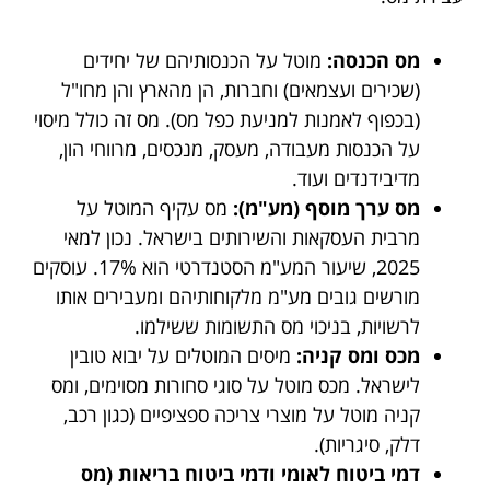
מס הכנסה:
מוטל על הכנסותיהם של יחידים
(שכירים ועצמאים) וחברות, הן מהארץ והן מחו"ל
(בכפוף לאמנות למניעת כפל מס). מס זה כולל מיסוי
על הכנסות מעבודה, מעסק, מנכסים, מרווחי הון,
מדיבידנדים ועוד.
מס ערך מוסף (מע"מ):
מס עקיף המוטל על
מרבית העסקאות והשירותים בישראל. נכון למאי
2025, שיעור המע"מ הסטנדרטי הוא 17%. עוסקים
מורשים גובים מע"מ מלקוחותיהם ומעבירים אותו
לרשויות, בניכוי מס התשומות ששילמו.
מכס ומס קניה:
מיסים המוטלים על יבוא טובין
לישראל. מכס מוטל על סוגי סחורות מסוימים, ומס
קניה מוטל על מוצרי צריכה ספציפיים (כגון רכב,
דלק, סיגריות).
דמי ביטוח לאומי ודמי ביטוח בריאות (מס