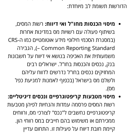
הדורשות תשומת לב מיוחדת:
מיסוי הכנסות מחו"ל ואי דיווח:
רשות המסים,
בשיתוף פעולה עם רשויות מס במדינות אחרות
(במסגרת הסכמי חילופי מידע אוטומטיים כמו ה-CRS
– Common Reporting Standard), הגבירה
משמעותית את האכיפה בנושא אי דיווח על חשבונות
בנק, נכסים והכנסות בחו"ל. ישראלים רבים
המחזיקים נכסים בחו"ל נדרשים לדווח עליהם
ולשלם מס בישראל (בכפוף לאמנות למניעת כפל
מס).
מיסוי מטבעות קריפטוגרפיים ונכסים דיגיטליים:
רשות המסים פרסמה עמדות והנחיות לפיהן מטבעות
קריפטוגרפיים נחשבים ל"נכס" לצורכי מס, ורווחים
ממכירתם או משימוש בהם חייבים במס רווחי הון.
קיימת חובת דיווח על פעילות זו. התחום עדיין