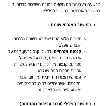
הרשעה בעבירות מס נושאת בחובה השלכות כבדות, הן
במישור האזרחי והן במישור הפלילי:
במישור האזרחי-שומתי:
תשלום מלוא המס שנקבע בשומה (לרבות
המס שהועלם).
קנסות אזרחיים
(למשל, קנס גרעון, קנס על
אי הגשת דוח במועד, קנס על אי ניהול
ספרים). קנסות אלו יכולים להגיע לעשרות
אחוזים מסכום המס שנגרע.
הפרשי הצמדה וריבית
על חוב המס
והקנסות, אשר יכולים להצטבר לסכומים
משמעותיים מאוד לאורך זמן.
במישור הפלילי (עבור עבירות מהותיות):