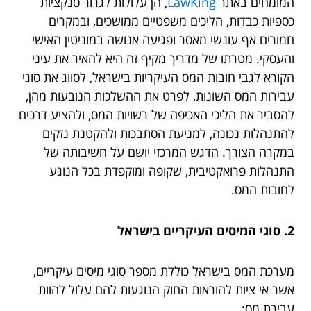
המומחים באתר
LawKing
, הן עלולות לגרור סנקציות
כספיות כבדות, הליכים משפטיים ממושכים, ובמקרים
חמורים אף עונשי מאסר ופגיעה אנושה במוניטין האישי
והעסקי. מטרתו של מדריך מקיף זה היא להאיר את עיני
הקורא לגבי חובות המס העיקריות בישראל, לסווג את סוגי
עבירות המס השונות, לפרט את ההשלכות הנובעות מהן,
להסביר את הליכי האכיפה של רשויות המס, ולהציע דרכים
להתנהלות נכונה, למניעת הסתבכות ולהקטנת נזקים
במקרה הצורך. הדגש המרכזי יושם על חשיבותה של
התנהלות פרואקטיבית, שקופה ומוקפדת בכל הנוגע
לחובות המס.
2. סוגי המיסים העיקריים בישראל
מערכת המס בישראל כוללת מספר סוגי מיסים עיקריים,
אשר אי ציות להוראות החוק הנוגעות להם עלול להוות
עבירת מס: