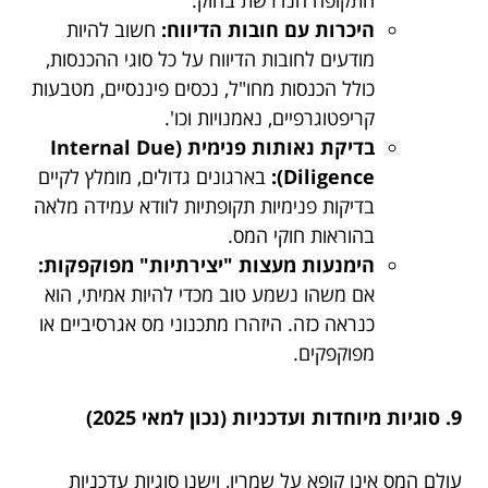
היכרות עם חובות הדיווח:
חשוב להיות
מודעים לחובות הדיווח על כל סוגי ההכנסות,
כולל הכנסות מחו"ל, נכסים פיננסיים, מטבעות
קריפטוגרפיים, נאמנויות וכו'.
בדיקת נאותות פנימית (Internal Due
Diligence):
בארגונים גדולים, מומלץ לקיים
בדיקות פנימיות תקופתיות לוודא עמידה מלאה
בהוראות חוקי המס.
הימנעות מעצות "יצירתיות" מפוקפקות:
אם משהו נשמע טוב מכדי להיות אמיתי, הוא
כנראה כזה. היזהרו מתכנוני מס אגרסיביים או
מפוקפקים.
9. סוגיות מיוחדות ועדכניות (נכון למאי 2025)
עולם המס אינו קופא על שמריו, וישנן סוגיות עדכניות