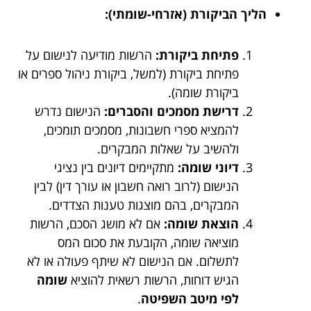
הליך הביקורת (אזרחי-שומתי):
פתיחת ביקורת:
הרשות מודיעה לנישום על
פתיחת ביקורת (למשל, ביקורת ניהול ספרים או
ביקורת שומה).
דרישת מסמכים והסברים:
הנישום נדרש
להמציא ספרי חשבונות, מסמכים תומכים,
ולהשיב על שאלות המבקרים.
דיוני שומה:
מתקיימים דיונים בין נציגי
הנישום (לרוב רואה חשבון או עורך דין) לבין
המבקרים, בהם מוצגות טענות הצדדים.
הוצאת שומה:
אם לא מושג הסכם, הרשות
מוציאה שומה, הקובעת את סכום המס
לתשלום. אם הנישום לא שיתף פעולה או לא
הגיש דוחות, הרשות רשאית להוציא
שומה
לפי מיטב השפיטה
.