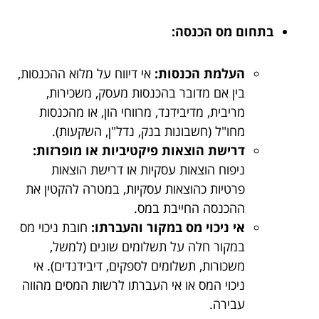
בתחום מס הכנסה:
העלמת הכנסות:
אי דיווח על מלוא ההכנסות,
בין אם מדובר בהכנסות מעסק, משכירות,
מריבית, מדיבידנד, מרווחי הון, או מהכנסות
מחו"ל (חשבונות בנק, נדל"ן, השקעות).
דרישת הוצאות פיקטיביות או מופרזות:
ניפוח הוצאות עסקיות או דרישת הוצאות
פרטיות כהוצאות עסקיות, במטרה להקטין את
ההכנסה החייבת במס.
אי ניכוי מס במקור והעברתו:
חובת ניכוי מס
במקור חלה על תשלומים שונים (למשל,
משכורות, תשלומים לספקים, דיבידנדים). אי
ניכוי המס או אי העברתו לרשות המסים מהווה
עבירה.