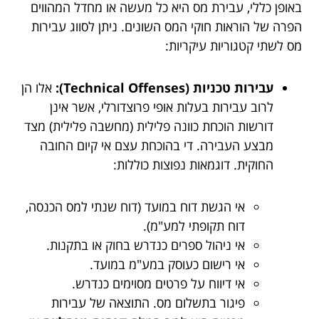
באופן כללי, עבירת מס היא כל מעשה או מחדל המהווים
הפרה של הוראות חוקי המס השונים. ניתן לסווג עבירות
מס לשתי קטגוריות עיקריות:
עבירות טכניות (Technical Offenses):
אלו הן
לרוב עבירות בעלות אופי פרוצדורלי, אשר אינן
דורשות הוכחת כוונה פלילית (מחשבה פלילית) מצד
מבצע העבירה. די בהוכחת עצם אי קיום החובה
החוקית. דוגמאות נפוצות כוללות:
אי הגשת דוח במועד (דוח שנתי למס הכנסה,
דוח תקופתי למע"מ).
אי ניהול ספרים כנדרש בחוק או בתקנות.
אי רישום כעוסק במע"מ במועד.
אי דיווח על פרטים מסוימים כנדרש.
פיגור בתשלום מס. התוצאה של עבירות