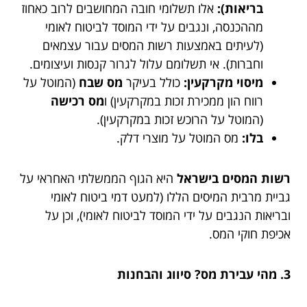
בריאות):
אלו תשלומי חובה המחושבים לרוב כאחוז
מההכנסה, ונגבים על ידי המוסד לביטוח לאומי
(לעיתים באמצעות רשות המסים עבור עצמאים
וחברות). אי תשלומם עלול לגרור קנסות ועיצומים.
מיסוי מקרקעין:
כולל בעיקר
מס שבח
(המוטל על
רווח הון ממכירת זכות במקרקעין) ו
מס רכישה
(המוטל על הרוכש זכות במקרקעין).
בלו:
מס המוטל על מוצרי דלק.
רשות המסים בישראל
היא הגוף הממשלתי האחראי על
גביית מרבית המיסים הללו (למעט דמי ביטוח לאומי
ובריאות הנגבים על ידי המוסד לביטוח לאומי), וכן על
אכיפת חוקי המס.
3. מהי עבירת מס? סיווג והבחנות