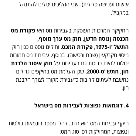
אישום וענישה פלילית). שני ההליכים יכולים להתנהל
במקביל.
החקיקה המרכזית העוסקת בעבירות מס היא
פקודת מס
הכנסה [נוסח חדש]
,
חוק מס ערך מוסף,
התשל"ו-1975
,
פקודת המכס
, וחוקים נוספים כגון חוק
מיסוי מקרקעין (שבח ורכישה). בנוסף, עבירות מס חמורות
יכולות להיות כרוכות גם בעבירות על
חוק איסור הלבנת
הון, התש"ס-2000
, שכן העלמת מס בהיקפים גדולים
נחשבת לעיתים קרובות כ"עבירת מקור" לצורך הלבנת
הון.
4. דוגמאות נפוצות לעבירות מס בישראל
היקף עבירות המס הוא רחב. להלן מספר דוגמאות בולטות
ונפוצות, המחולקות לפי סוג המס: