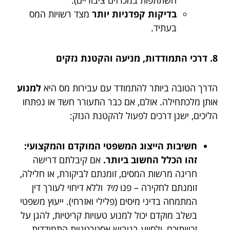
בדיקות קפדניות יותר
מצד רשויות המס
בעתיד.
8. דרכי התמודדות, מניעה והקטנת נזקים
הדרך הטובה ביותר להתמודד עם עבירות מס היא
למנוע
אותן מלכתחילה. אולם, אם כבר התעורר חשד או נפתחו
הליכים, ישנן דרכים לפעול להקטנת הנזק:
חשיבות הייצוג המשפטי המוקדם והמקצועי:
זהו הכלל החשוב ביותר.
אם קיבלתם דרישה
חריגה מרשות המסים, זומנתם לביקורת, או חלילה,
זומנתם לחקירה – פנו
מיד
וללא דיחוי לעורך דין
המתמחה בדיני מיסים (פלילי ואזרחי). ייעוץ משפטי
בשלב מוקדם יכול למנוע טעויות קריטיות, להגן על
זכויותיכם, ולסייע בגיבוש אסטרטגיית התמודדות