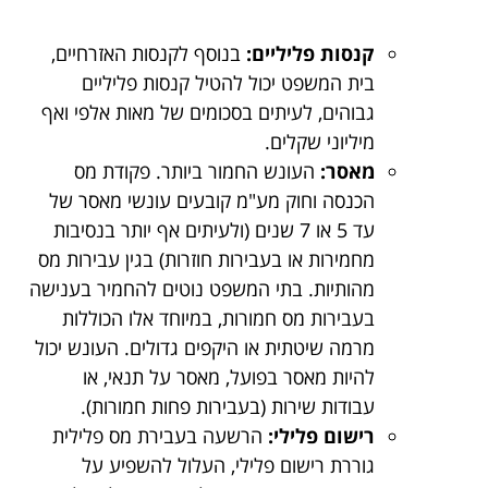
קנסות פליליים:
בנוסף לקנסות האזרחיים,
בית המשפט יכול להטיל קנסות פליליים
גבוהים, לעיתים בסכומים של מאות אלפי ואף
מיליוני שקלים.
מאסר:
העונש החמור ביותר. פקודת מס
הכנסה וחוק מע"מ קובעים עונשי מאסר של
עד 5 או 7 שנים (ולעיתים אף יותר בנסיבות
מחמירות או בעבירות חוזרות) בגין עבירות מס
מהותיות. בתי המשפט נוטים להחמיר בענישה
בעבירות מס חמורות, במיוחד אלו הכוללות
מרמה שיטתית או היקפים גדולים. העונש יכול
להיות מאסר בפועל, מאסר על תנאי, או
עבודות שירות (בעבירות פחות חמורות).
רישום פלילי:
הרשעה בעבירת מס פלילית
גוררת רישום פלילי, העלול להשפיע על