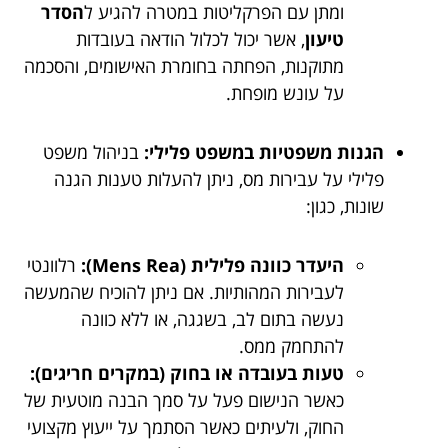
ומתן עם הפרקליטות במטרה להגיע ל
הסדר
טיעון
, אשר יכול לכלול הודאה בעובדות
מתוקנות, הפחתה בחומרת האישומים, והסכמה
על עונש מופחת.
הגנות משפטיות במשפט פלילי:
בניהול משפט
פלילי על עבירות מס, ניתן להעלות טענות הגנה
שונות, כגון:
היעדר כוונה פלילית (Mens Rea):
רלוונטי
לעבירות המהותיות. אם ניתן להוכיח שהמעשה
נעשה בתום לב, בשגגה, או ללא כוונה
להתחמק ממס.
טעות בעובדה או בחוק (במקרים חריגים):
כאשר הנישום פעל על סמך הבנה מוטעית של
החוק, ולעיתים כאשר הסתמך על ייעוץ מקצועי