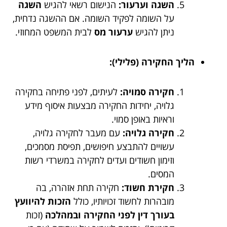
השגה וערעור:
הנישום רשאי להגיש
השגה
על השומה לפקיד השומה. אם ההשגה נדחית,
ניתן להגיש
ערעור מס
לבית המשפט המחוזי.
הליך החקירה (פלילי):
חקירה סמויה:
לעיתים, לפני פתיחה בחקירה
גלויה, יחידות החקירה מבצעות איסוף מידע
וראיות באופן סמוי.
חקירה גלויה:
עם מעבר לחקירה גלויה,
עשויים להתבצע חיפושים, תפיסת מסמכים,
וזימון חשודים ועדים לחקירה במשרדי רשות
המסים.
חקירת חשוד:
חקירה תחת אזהרה, בה
מובהרות לחשוד זכויותיו, כולל
הזכות להיוועץ
בעורך דין לפני החקירה ובמהלכה
(זכות