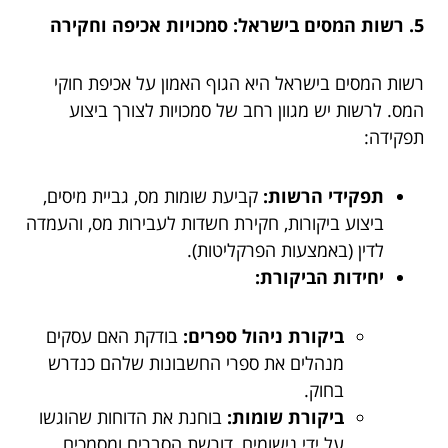
5. רשות המסים בישראל: סמכויות אכיפה וחקירה
רשות המסים בישראל היא הגוף האמון על אכיפת חוקי
המס. לרשות יש מגוון רחב של סמכויות לצורך ביצוע
תפקידה:
תפקידי הרשות:
קביעת שומות מס, גביית מיסים,
ביצוע ביקורות, חקירת חשדות לעבירות מס, והעמדה
לדין (באמצעות הפרקליטות).
יחידות הביקורת:
ביקורת ניהול ספרים:
בודקת האם עסקים
מנהלים את ספרי החשבונות שלהם כנדרש
בחוק.
ביקורת שומות:
בוחנת את הדוחות שהוגשו
על ידי נישומים, דורשת הסברים ומסמכים,