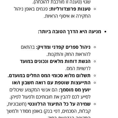
שגוי (טענה זו מורכבת להוכחה).
טענות פרוצדורליות:
פגמים באופן ניהול
החקירה או איסוף הראיות.
מניעה היא הדרך הטובה ביותר:
ניהול ספרים קפדני ומדויק:
בהתאם
להוראות החוק והתקנות.
הגשת דוחות מלאים ונכונים במועד
לרשויות המס.
תשלום מלוא סכומי המס החלים במועדם.
התייעצות שוטפת עם רואה חשבון ו/או
יועץ מס מוסמך:
הם אנשי המקצוע שיכולים
לסייע לכם להבין את חובותיכם ולפעול לפיהן.
שמירה על כל התיעוד הרלוונטי
(חשבוניות,
קבלות, הסכמים, דפי בנק) באופן מסודר ולמשך
התקופה הנדרשת בחוק.