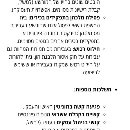
היבטים שונים בחייו של המורשע (למשל,
קבלת רישיונות מסוימים, אפשרויות תעסוקה).
פסילה מלכהן בתפקידים בכירים:
בית
המשפט רשאי לפסול אדם שהורשע בעבירות
מס מלכהן כדירקטור בחברה ציבורית או
בתפקידים בכירים אחרים בגופים מסוימים.
חילוט רכוש:
בעבירות מס חמורות המהוות גם
עבירות על חוק איסור הלבנת הון, ניתן להורות
על חילוט רכוש שמקורו בעבירה או ששימש
לביצועה.
השלכות נוספות:
פגיעה קשה במוניטין
האישי והעסקי.
קשיים בקבלת אשראי
מגופים פיננסיים.
קושי בניהול עסקים
בעתיד (למשל,
השתתפות במכרזים ציבוריים).