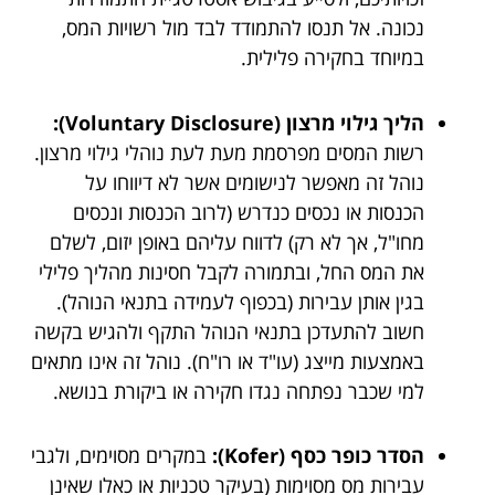
נכונה. אל תנסו להתמודד לבד מול רשויות המס,
במיוחד בחקירה פלילית.
הליך גילוי מרצון (Voluntary Disclosure):
רשות המסים מפרסמת מעת לעת נוהלי גילוי מרצון.
נוהל זה מאפשר לנישומים אשר לא דיווחו על
הכנסות או נכסים כנדרש (לרוב הכנסות ונכסים
מחו"ל, אך לא רק) לדווח עליהם באופן יזום, לשלם
את המס החל, ובתמורה לקבל חסינות מהליך פלילי
בגין אותן עבירות (בכפוף לעמידה בתנאי הנוהל).
חשוב להתעדכן בתנאי הנוהל התקף ולהגיש בקשה
באמצעות מייצג (עו"ד או רו"ח). נוהל זה אינו מתאים
למי שכבר נפתחה נגדו חקירה או ביקורת בנושא.
הסדר כופר כסף (Kofer):
במקרים מסוימים, ולגבי
עבירות מס מסוימות (בעיקר טכניות או כאלו שאינן