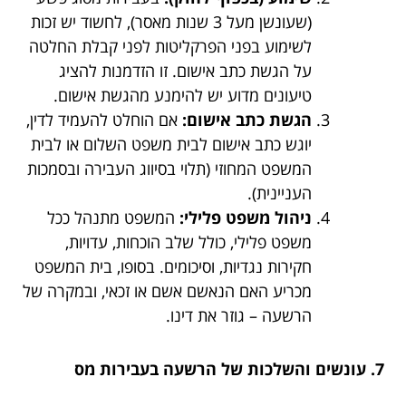
(שעונשן מעל 3 שנות מאסר), לחשוד יש זכות
לשימוע בפני הפרקליטות לפני קבלת החלטה
על הגשת כתב אישום. זו הזדמנות להציג
טיעונים מדוע יש להימנע מהגשת אישום.
הגשת כתב אישום:
אם הוחלט להעמיד לדין,
יוגש כתב אישום לבית משפט השלום או לבית
המשפט המחוזי (תלוי בסיווג העבירה ובסמכות
העניינית).
ניהול משפט פלילי:
המשפט מתנהל ככל
משפט פלילי, כולל שלב הוכחות, עדויות,
חקירות נגדיות, וסיכומים. בסופו, בית המשפט
מכריע האם הנאשם אשם או זכאי, ובמקרה של
הרשעה – גוזר את דינו.
7. עונשים והשלכות של הרשעה בעבירות מס