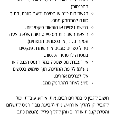
ההכנסות).
הגשת דוח כוזב או מסירת ידיעה כוזבת, מתוך
כוונה להתחמק ממס.
דרישת ניכויים או הוצאות פיקטיביות.
הוצאת חשבוניות מס פיקטיביות (שלא בוצעה
עסקה בגינן, או בסכומים מנופחים).
ניהול ספרים כוזבים או השמדת פנקסים
במטרה להסתיר הכנסות.
אי העברת מס שנוכה במקור (מס הכנסה או
מע"מ) לקופת המדינה, תוך שימוש בכספים
אלו לצרכים אחרים.
סיוע לאחר להתחמק ממס.
חשוב להבין כי במקרים רבים, אותו אירוע עובדתי יכול
להוביל הן להליך אזרחי-שומתי (קביעת גובה המס לתשלום
והטלת קנסות אזרחיים) והן להליך פלילי (הגשת כתב