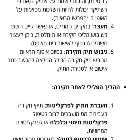
קריטית!), והזכות לשמור על שתיקה (אם כי
לשתיקה יכולות להיות השלכות מסוימות על
האופן בו יתפרשו הראיות).
מעצר:
במקרים חמורים, או כאשר קיים חשש
לשיבוש הליכי חקירה או הימלטות, ניתן לעצור
חשודים (בכפוף לאישור בית משפט).
גיבוש תיק חקירה:
בסיום איסוף הראיות,
מגובש תיק חקירה הכולל המלצה להגשת כתב
אישום או לסגירת התיק.
ההליך הפלילי לאחר חקירה:
העברת התיק לפרקליטות:
תיקי חקירה
בעבירות מס מועברים לרוב לטיפול
פרקליטות מיסוי וכלכלה
או לפרקליטויות
המחוזיות.
שימוע (בכפוף לחוק):
בעבירות מסוג פשע