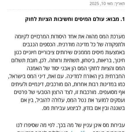
תאריך: מאי 10, 2025
1. מבוא: עולם המיסים וחשיבות הציות לחוק
מערכת המס מהווה את אחד היסודות המרכזיים לקיומה
ולתפקודה של כל מדינה מודרנית. הכספים הנגבים
באמצעות מיסים מממנים שירותים ציבוריים חיוניים כגון
חינוך, בריאות, ביטחון, תשתיות ורווחה. לכן, חובת תשלום
המס והציות לחוקי המס הן אבני יסוד של האמנה
החברתית בין האזרח למדינה. עם זאת, דיני המס בישראל,
כמו במדינות רבות אחרות, הם מורכבים, דינמיים ולעיתים
אף מסועפים. מורכבות זו, לצד הרצון הטבעי של פרטים
ועסקים למזער את נטל המס, עלולה להוביל, בין אם
בשגגה ובין אם בזדון, לביצוע עבירות מס.
עבירות מס אינן עניין של מה בכך. לפי מה שסיפרו לנו