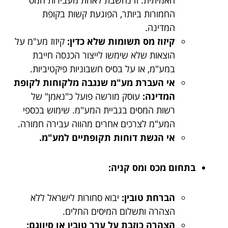
החמורות ביותר, הפוגעת קשות בקופת
המדינה.
קיזוז מס תשומות שלא כדין:
קיזוז מע"מ על
הוצאות שלא שימשו לייצור הכנסה חייבת
במע"מ, או על בסיס חשבוניות פיקטיביות.
אי העברת מע"מ שנגבה מלקוחות לקופת
המדינה:
עוסק מורשה פועל כ"נאמן" של
רשות המסים בגביית המע"מ. שימוש בכספי
המע"מ לצרכים אחרים מהווה עבירה חמורה.
אי הגשת דוחות תקופתיים למע"מ.
בתחום מכס ומס קניה:
הברחת טובין:
יבוא סחורות לישראל ללא
הצהרה ותשלום המיסים החלים.
הצהרה כוזבת על ערך טובין או סיווגם: