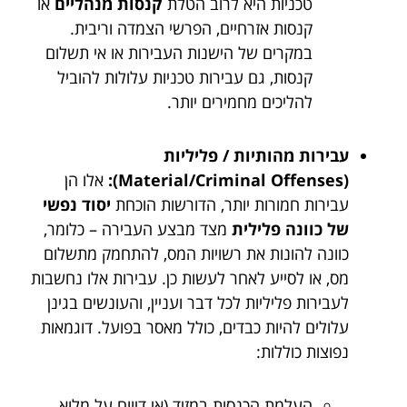
טכניות היא לרוב הטלת
קנסות מנהליים
או
קנסות אזרחיים, הפרשי הצמדה וריבית.
במקרים של הישנות העבירות או אי תשלום
קנסות, גם עבירות טכניות עלולות להוביל
להליכים מחמירים יותר.
עבירות מהותיות / פליליות
(Material/Criminal Offenses):
אלו הן
עבירות חמורות יותר, הדורשות הוכחת
יסוד נפשי
של כוונה פלילית
מצד מבצע העבירה – כלומר,
כוונה להונות את רשויות המס, להתחמק מתשלום
מס, או לסייע לאחר לעשות כן. עבירות אלו נחשבות
לעבירות פליליות לכל דבר ועניין, והעונשים בגינן
עלולים להיות כבדים, כולל מאסר בפועל. דוגמאות
נפוצות כוללות:
העלמת הכנסות במזיד (אי דיווח על מלוא