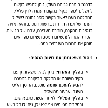
בדרגת חומרה גבוהה מאוד), ניתן להגיש בקשה
לתשלום "כופר כסף" במקום העמדה לדין פלילי.
ההחלטה האם לאשר בקשת כופר נתונה לשיקול
דעתה של ועדה מיוחדת ברשות המסים, והיא תלויה
בנסיבות המקרה, חומרת העבירה, עברו של הנישום,
והסרת המחדל (תשלום המס). תשלום כופר אינו
מוחק את החבות האזרחית במס.
ניהול משא ומתן עם רשות המסים:
בהליך האזרחי:
ניתן לנהל משא ומתן עם
פקיד השומה או מחלקת הביקורת במטרה
להגיע ל
הסכם שומה
מוסכם, החוסך הליכי
השגה וערעור ממושכים.
בהליך הפלילי:
לאחר הגשת כתב אישום,
ובמקרים מסוימים אף לפני כן, ניתן לנהל משא