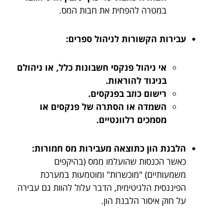
במטרה להפחית את חבות המס.
עבירות הקשורות לניהול ספרים:
אי ניהול פנקסי חשבונות כלל, או ניהולם
בניגוד להוראות.
רישום כוזב בפנקסים.
השמדה או הסתרה של פנקסים או
מסמכים רלוונטיים.
הלבנת הון כתוצאה מעבירות מס חמורות:
כאשר הכנסות שהועלמו ממס (בהיקפים
משמעותיים) "מוכשרות" ומוטמעות במערכת
הפיננסית הלגיטימית, הדבר עלול להוות גם עבירה
על חוק איסור הלבנת הון.