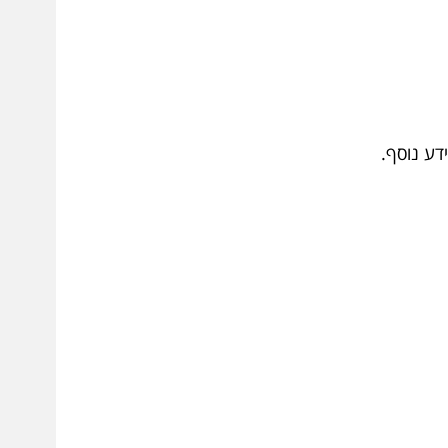
דע נוסף.