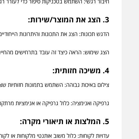
חיבור רגשי: השתמש בטכניקות סיפור כדי לעורר 
3. הצג את המוצר/שירות:
הדגש תכונות: הצג את התכונות והיתרונות הייחודיי
הצג שימוש: הראה כיצד זה עובד בתרחישים מהחיים
4. משיכה חזותית:
צילום באיכות גבוהה: השתמש בתמונות חזותיות שצול
גרפיקה ואנימציה: כלול גרפיקה או אנימציות מרתקו
5. המלצות או תיאורי מקרה:
עדויות לקוחות: כלול משוב אותנטי מלקוחות או לקוח