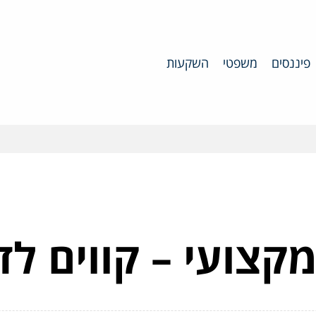
פיננסים
משפטי
השקעות
קצועי – קווים לד