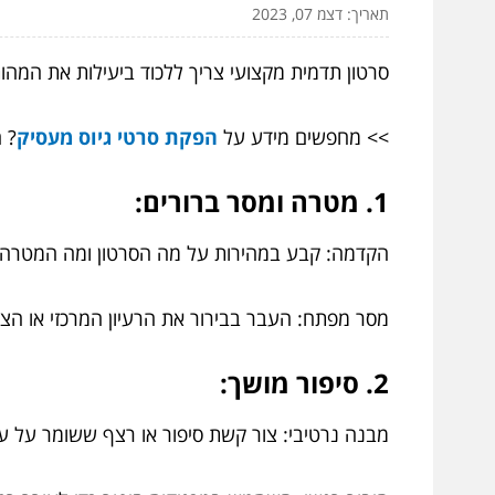
תאריך: דצמ 07, 2023
סרטון תדמית מקצועי צריך ללכוד ביעילות את המהו
>> מחפשים מידע על
הפקת סרטי גיוס מעסיק
? 
1. מטרה ומסר ברורים:
הקדמה: קבע במהירות על מה הסרטון ומה המטרה
מסר מפתח: העבר בבירור את הרעיון המרכזי או הצ
2. סיפור מושך:
מבנה נרטיבי: צור קשת סיפור או רצף ששומר על ע