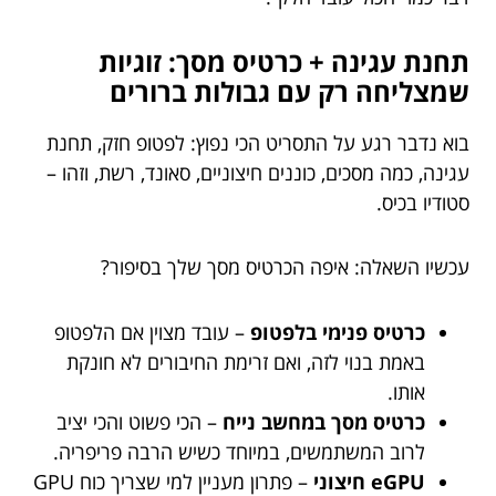
תחנת עגינה + כרטיס מסך: זוגיות
שמצליחה רק עם גבולות ברורים
בוא נדבר רגע על התסריט הכי נפוץ: לפטופ חזק, תחנת
עגינה, כמה מסכים, כוננים חיצוניים, סאונד, רשת, וזהו –
סטודיו בכיס.
עכשיו השאלה: איפה הכרטיס מסך שלך בסיפור?
כרטיס פנימי בלפטופ
– עובד מצוין אם הלפטופ
באמת בנוי לזה, ואם זרימת החיבורים לא חונקת
אותו.
כרטיס מסך במחשב נייח
– הכי פשוט והכי יציב
לרוב המשתמשים, במיוחד כשיש הרבה פריפריה.
eGPU חיצוני
– פתרון מעניין למי שצריך כוח GPU