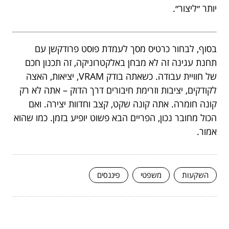
יותר ״ליצור״.
בסוף, לבחור כרטיס מסך לעמדת פוסט פרודקשן עם
תחנת עגינה זה לא מבחן באלקטרוניקה, זה תכנון חכם
של חוויית עבודה. כשאתה בודק VRAM, יציאות, האצה
לקודקים, יציבות וזרימת חיבורים דרך הדוק – אתה לא רק
קונה חומרה. אתה קונה שקט, קצב וחדוות יצירה. ואם
הכול מחובר נכון, הפריים הבא פשוט יופיע בזמן. כמו שהוא
אמור.
השקעות
משפטי
פיננסים
המשך לעוד מאמרים שיוכלו לעזור...