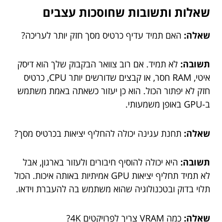
שאלות ותשובות שחוסכות עצבים
שאלה:
האם תמיד עדיף כרטיס מסך חזק יותר לעריכה?
תשובה:
לא תמיד. אם רוב צוואר הבקבוק שלך הוא דיסק
איטי, RAM חסר, או קבצים שדורשים יותר CPU, כרטיס
חזק לא יפתור הכול. הוא כן יעזור כשאתה באמת משתמש
ב-GPU באופן משמעותי.
שאלה:
תחנת עגינה יכולה להחליף יציאות בכרטיס מסך?
תשובה:
היא יכולה להוסיף חיבורים ולעזור בארגון, אבל
לא תמיד תחליף יציאות GPU אמיתיות באותה איכות. הכול
תלוי בדוק ובטכנולוגיה שהוא משתמש בה להעברת וידאו.
שאלה:
כמה VRAM צריך לפרויקטים 4K?