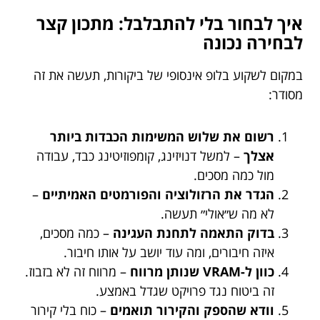
איך לבחור בלי להתבלבל: מתכון קצר
לבחירה נכונה
במקום לשקוע בלופ אינסופי של ביקורות, תעשה את זה
מסודר:
רשום את שלוש המשימות הכבדות ביותר
אצלך
– למשל דנויזינג, קומפוזיטינג כבד, עבודה
מול כמה מסכים.
הגדר את הרזולוציה והפורמטים האמיתיים
–
לא מה ש״אולי״ תעשה.
בדוק התאמה לתחנת העגינה
– כמה מסכים,
איזה חיבורים, ומה עוד יושב על אותו חיבור.
כוון ל-VRAM שנותן מרווח
– מרווח זה לא בזבוז.
זה ביטוח נגד פרויקט שגדל באמצע.
וודא שהספק והקירור תואמים
– כוח בלי קירור