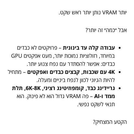
יותר VRAM נותן יותר ראש שקט.
אבל ״כמה״ זה יותר?
עבודה קלה עד בינונית
– פרויקטים לא כבדים
במיוחד, רזולוציות נמוכות יותר, מעט אפקטים GPU
כבדים: אפשר להסתדר עם נפח צנוע יותר.
4K עם שכבות, קבצים כבדים ואפקטים
– מתחיל
להיות הגיוני לכוון לנפח ביניים ומעלה.
גריידינג כבד, קומפוזיטינג רציני, 6K-8K, תלת
ממד ו-AI
– פה VRAM גדול הוא לא פינוק. הוא
תנאי לשקט נפשי.
הקטע המצחיק?