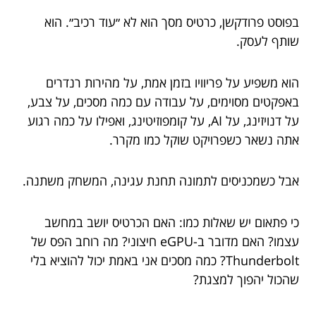
בפוסט פרודקשן, כרטיס מסך הוא לא ״עוד רכיב״. הוא
שותף לעסק.
הוא משפיע על פריוויו בזמן אמת, על מהירות רנדרים
באפקטים מסוימים, על עבודה עם כמה מסכים, על צבע,
על דנויזינג, על AI, על קומפוזיטינג, ואפילו על כמה רגוע
אתה נשאר כשפרויקט שוקל כמו מקרר.
אבל כשמכניסים לתמונה תחנת עגינה, המשחק משתנה.
כי פתאום יש שאלות כמו: האם הכרטיס יושב במחשב
עצמו? האם מדובר ב-eGPU חיצוני? מה רוחב הפס של
Thunderbolt? כמה מסכים אני באמת יכול להוציא בלי
שהכול יהפוך למצגת?