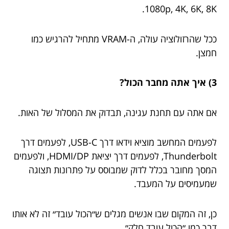
1080p, 4K, 6K, 8K.
ככל שהרזולוציה עולה, ה-VRAM מתחיל להרגיש כמו
חמצן.
3) איך אתה מחבר הכול?
אם אתה עם תחנת עגינה, תבדוק את המסלול של האות.
לפעמים המחשב מוציא וידאו דרך USB-C, לפעמים דרך
Thunderbolt, לפעמים דרך יציאת HDMI/DP, ולפעמים
המסך מחובר בכלל לדוק שמבוסס על פתרונות תצוגה
שמעמיסים על המעבד.
כן, זה המקום שבו אנשים מגלים ש״הכול עובד״ זה לא אותו
דבר כמו ״הכול עובד חלק״.