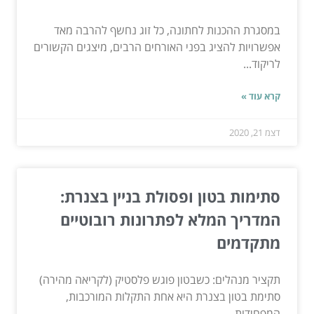
במסגרת ההכנות לחתונה, כל זוג נחשף להרבה מאד
אפשרויות להציג בפני האורחים הרבים, מיצגים הקשורים
לריקוד...
קרא עוד »
דצמ 21, 2020
סתימות בטון ופסולת בניין בצנרת:
המדריך המלא לפתרונות רובוטיים
מתקדמים
תקציר מנהלים: כשבטון פוגש פלסטיק (לקריאה מהירה)
סתימת בטון בצנרת היא אחת התקלות המורכבות,
המפחידות...