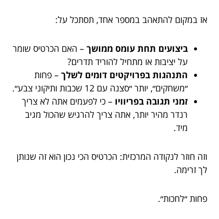
אז במקום להתאהב במספר אחד, תסתכל על:
ביצועים תחת עומס ממושך
– האם הכרטיס שומר
על יציבות או מתחיל להוריד תדרים?
התנהגות בפרויקטים דומים לשלך
– פחות
״משחקים״, יותר ״סצנה עם 12 שכבות ותיקוני צבע״.
זמני תגובה בפריוויו
– כי לפעמים אתה לא צריך
רנדר מהיר יותר, אתה צריך להרגיש שהכול מגיב
מיד.
וזה חוזר לנקודה המרכזית: הכרטיס הכי נכון הוא זה שנותן
לך זרימה.
פחות ״לחכות״.