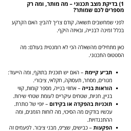
1) בדיקת מצב תכנוני – מה מותר, ומה רק
מספרים לכם שמותר?
לפני שמחשבים תשואה, קודם צריך להבין: האם הקרקע
בכלל זמינה לבנייה, ובאיזה היקף.
כאן מתחילים מהשאלה הכי לא רומנטית בעולם: מה
הסטטוס התכנוני.
תב״ע קיימת
– האם יש תוכנית בתוקף, ומה הייעוד:
מגורים, מסחר, תעסוקה, חקלאי, ציבורי.
הוראות בנייה
– אחוזי בנייה, מספר קומות, קווי
בניין, חניות, שטחים עיקריים לעומת שטחי שירות.
תוכניות בהפקדה או בקידום
– יופי של כותרת.
עכשיו בודקים מה הסיכוי, מה לוחות הזמנים, ומה
ההתנגדויות.
הפקעות
– כבישים, שצ״פ, מבני ציבור. לפעמים זה