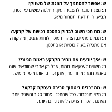
ש: אפשר להסתמך על מצגת של משווק?
ת: מצגת טובה להסביר רעיון. החלטה עושים על נסח,
תב״ע, חוות דעת ותמחור מלא.
ש: מה הכי חשוב לבדוק בהסכם רכישה של קרקע?
ת: תנאים מתלים, הצהרות מוכר, לוחות זמנים, ומה קורה
אם מתגלה בעיה בזכויות או בתכנון.
ש: איך יודעים אם מחיר הקרקע באמת הגיוני?
ת: משווים לעסקאות דומות, אבל רק אחרי שמוודאים שזה
באמת דומה: אותו ייעוד, אותן זכויות, ואותו אופק מימוש.
ש: מה ״כרית ביטחון״ סבירה בעסקת קרקע?
ת: תלוי מורכבות. ככל שהתכנון פחות סגור והשטח יותר
מאתגר, הכרית צריכה להיות נדיבה יותר.