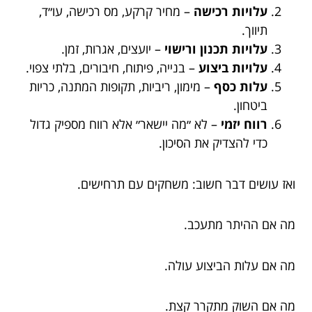
עלויות רכישה
– מחיר קרקע, מס רכישה, עו״ד,
תיווך.
עלויות תכנון ורישוי
– יועצים, אגרות, זמן.
עלויות ביצוע
– בנייה, פיתוח, חיבורים, בלתי צפוי.
עלות כסף
– מימון, ריביות, תקופות המתנה, כריות
ביטחון.
רווח יזמי
– לא ״מה יישאר״ אלא רווח מספיק גדול
כדי להצדיק את הסיכון.
ואז עושים דבר חשוב: משחקים עם תרחישים.
מה אם ההיתר מתעכב.
מה אם עלות הביצוע עולה.
מה אם השוק מתקרר קצת.