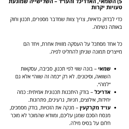
5) השמאי, האדריכל והעו״ד – השלישייה שמונעת
טעויות יקרות
כדי לבדוק כדאיות, צריך צוות שמדבר מספרים, תכנון וחוק
באותה נשימה.
כל אחד מסתכל על העסקה מזווית אחרת, ויחד הם
מייצרים תמונה שניתן להחליט לפיה.
שמאי
– בונה שווי לפי תכנון, סביבה, עסקאות
השוואה, וסיכונים. לא רק ״כמה זה שווה״ אלא גם
״למה״.
אדריכל
– בודק היתכנות תכנונית אמיתית: כמה
יחידות, אילוצים, חניות, גרעינים, פתרונות.
עו״ד מקרקעין
– מנקה את הזכויות, בודק מסמכים,
מנסח הסכם שמגן עליכם, ומוודא שהמוכר לא מוכר
חלום על בסיס מילה.