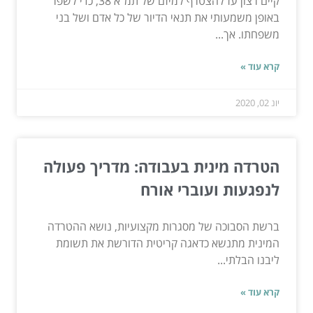
קיים רצון עז להצטרף למיזם של תמ"א 38, כדי לשפר
באופן משמעותי את תנאי הדיור של כל אדם ושל בני
משפחתו. אך...
קרא עוד »
יונ 02, 2020
הטרדה מינית בעבודה: מדריך פעולה
לנפגעות ועוברי אורח
ברשת הסבוכה של מסגרות מקצועיות, נושא ההטרדה
המינית מתנשא כדאגה קריטית הדורשת את תשומת
ליבנו הבלתי...
קרא עוד »