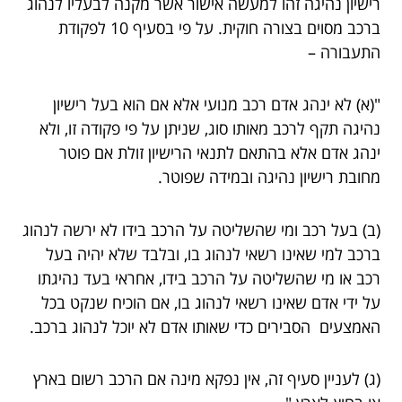
רישיון נהיגה זהו למעשה אישור אשר מקנה לבעליו לנהוג
ברכב מסוים בצורה חוקית. על פי בסעיף 10 לפקודת
התעבורה –
"(א) לא ינהג אדם רכב מנועי אלא אם הוא בעל רישיון
נהיגה תקף לרכב מאותו סוג, שניתן על פי פקודה זו, ולא
ינהג אדם אלא בהתאם לתנאי הרישיון זולת אם פוטר
מחובת רישיון נהיגה ובמידה שפוטר.
(ב) בעל רכב ומי שהשליטה על הרכב בידו לא ירשה לנהוג
ברכב למי שאינו רשאי לנהוג בו, ובלבד שלא יהיה בעל
רכב או מי שהשליטה על הרכב בידו, אחראי בעד נהיגתו
על ידי אדם שאינו רשאי לנהוג בו, אם הוכיח שנקט בכל
האמצעים הסבירים כדי שאותו אדם לא יוכל לנהוג ברכב.
(ג) לעניין סעיף זה, אין נפקא מינה אם הרכב רשום בארץ