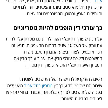
אביב
– העיר בה תוכלו למצוא מגוון רחב, אדיר, של משרדי
עורכי דין החל מהקטנים ביותר והצעירים, ועד לגדולים
והוותיקים בארץ, וכמובן, המפורסמים והנוצצים.
כך עורכי דין הופכים להיות נוטריוניים
על מנת שעורך דין יוכל להפוך להיות גם נוטריון עליו להיות
עם וותק של מעל 10 שנים בתחום המשפטים. תנאי זה
הכרחי ובסיסי לצורך ביצוע המבחן מטעם משרד
המשפטים ולשכת עורכי הדין. אם יעבור עורך הדין את
המבחן הייעודי, יוכל להתנהל כעורך דין נוטריון.
הסיבה העיקרית לדרישה זו של התושבים לשכירת
שירותיהם של משרד עורך דין
נוטריון בתל אביב
היא עליה
בפניה של תושבים לצורך קבלת ויזה, עבודה בחוץ לארץ או
לימודים במדינות השונות.