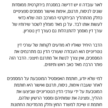
לאור עובדה זו יש דרישה במסגרת בירוקרטית ממוסדות
שונים לניסוח, תרגום, אימות ואישור מסמכים ספציפיים
כחלק מהתהליך הבירוקרטי המורכב הזה שלא כדאי
לעשות אותו לבד. על כן מאד מומלץ לשכור שירותיו של
עורך דין מוסמך להתנהלות גם כעורך דין נוטריון.
הדבר היחיד שאליו לא מודעים לקוחות של עורכי דין
נוטריוניים הוא העבודה שעורכי הדין גם מתרגמים את
המסמכים, ואין צורך לגשת אל מתרגם חיצוני. הדבר הזה
פותר הרבה מאד כאב ראש ותיזוזים.
למי שלא יודע, חותמת האפוסטיל המוטבעת על המסמכים
לאחר שעברו אימות, ניסוח, תרגום ואישור היא חותמת
המוטבעת על ידי עורכי הדין הנוטריוניים שביצעו את
ההליך, ומציגה את שמותיהם ומספר הרשיון שלהם.
חותמת זו שייכת למשרד החוץ וחלק מהמדינות החתונות