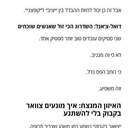
אבל זה כן יכול להיות ההבדל בין ״יציב״ ל״קופצני״.
דואל-צ׳אנל: השדרוג הכי זול שאנשים שוכחים
שני סטיקים עובדים טוב יותר מסטיק אחד.
לא כי זה מגניב.
כי רוחב הפס גדל.
וזה משפיע.
האיזון המנצח: איך מונעים צוואר
בקבוק בלי להשתגע
״צוואר בקבוק״ נשמע כמו משהו שצריך תרופה.