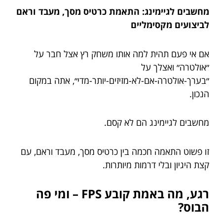
מחשבים לגיימינג: התאמת כרטיס מסך, מעבד וראם
לביצועים מקסימליים
אם אי פעם תהית למה אותו משחק רץ אצל חבר על
״אולטרה״ ואצלך על
״בערך-אולטרה-אם-לא-מזיזים-יותר-מדי״, אתה במקום
הנכון.
מחשבים לגיימינג הם לא קסם.
זו פשוט התאמה חכמה בין כרטיס מסך, מעבד וראם, עם
קצת היגיון ובלי דרמות מיותרות.
רגע, מה באמת קובע FPS – ומי פה
הבוס?