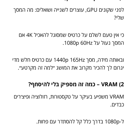
לפני שקונים GPU, עוצרים לשנייה ושואלים: מה המסך
שלי?
כי אין טעם לשלם על כרטיס שמסוגל להאכיל 4K אם
המסך נעול על 1080p 60Hz.
ובאותה מידה, מסך 1440p 165Hz עם כרטיס חלש מדי
יגרום לך להכיר מקרוב את המושג ״למה זה מקרטע״.
2) VRAM – כמה זה מספיק בלי להיסחף?
VRAM משפיע בעיקר על טקסטורות, רזולוציה ופיצ׳רים
כבדים.
ל-1080p בדרך כלל קל להסתדר עם פחות.