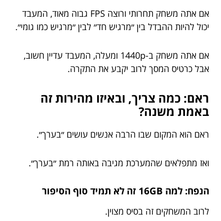
אם אתה משחק תחרותי ורוצה FPS גבוה מאוד, המעבד
יכול להיות ההבדל בין ״מרגיש חד״ לבין ״מרגיש כמו גומי״.
אם אתה משחק ב-1440p ומעלה, המעבד עדיין חשוב,
אבל כרטיס המסך לרוב יקבע את התקרה.
ראם: כמה צריך, ובאיזו מהירות זה
באמת משנה?
ראם הוא המקום שבו הרבה אנשים עושים ״בערך״.
ואז מתפלאים שהמערכת מגיבה באותה רמת ״בערך״.
הנפח: למה 16GB זה לא תמיד סוף הסיפור
לרוב המשחקים זה בסיס מצוין.