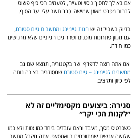
אם בא לך לחסוך ניסוי וטעייה, לפעמים הכי כיף פשוט
לבחור מפרט מאוזן שמישהו כבר חשב עליו עד הסוף.
בדיוק בשביל זה יש
חנות גיימינג ומחשבים גיים סטורם
,
עם מגוון פתרונות מוכנים ושדרוגים הגיוניים שלא מרגישים
כמו חידה.
ואם אתה רוצה לדפדף ישר בקטגוריה, תמצא שם גם
מחשבים לגיימינג – גיים סטורם
שמסודרים בצורה נוחה
לפי כיוון ותקציב.
סגירה: ביצועים מקסימליים זה לא
״לקנות הכי יקר״
כשכרטיס מסך, מעבד וראם עובדים ביחד כמו צוות ולא כמו
שלושה אנשים שמתווכחים בוואטסאפ, אתה מקבל מחשב