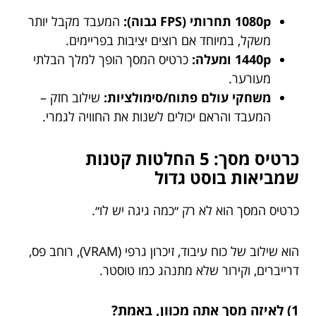
1080p תחרותי (FPS גבוה):
המעבד מקבל יותר
משקל, במיוחד אם רוצים יציבות בפריימים.
1440p ומעלה:
כרטיס המסך הופך למלך הבלתי
מעורער.
משחקי עולם פתוח/סימולציות:
שילוב חזק –
המעבד והראם יכולים לשנות את החוויה לגמרי.
כרטיס מסך: 5 החלטות קטנות
שמביאות בוסט גדול
כרטיס המסך הוא לא רק ״כמה גיגה יש לו״.
הוא שילוב של כוח עיבוד, זיכרון גרפי (VRAM), רוחב פס,
דרייברים, וקירור שלא מתנהג כמו טוסטר.
1) לאיזה מסך אתה מכוון, באמת?