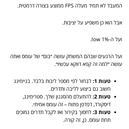
המעבד לא תמיד מעלה FPS ממוצע בצורה דרמטית.
אבל הוא כן משפיע על יציבות.
ועל ה-1% low.
ועל הרגעים שבהם המשחק עושה ״בום״ של עומס ואתה
עושה ״למה זה קפא דווקא עכשיו״.
טעות 1:
לבחור לפי מספר ליבות בלבד. בגיימינג
חשוב גם ביצוע לליבה ותדרים.
טעות 2:
להתעלם מהסגנון שלך. סטרימינג,
דיסקורד, דפדפן פתוח – זה עומס אמיתי.
טעות 3:
לחסוך בקירור ואז לקבל תדרים נמוכים
תחת עומס. כן, זה קורה.