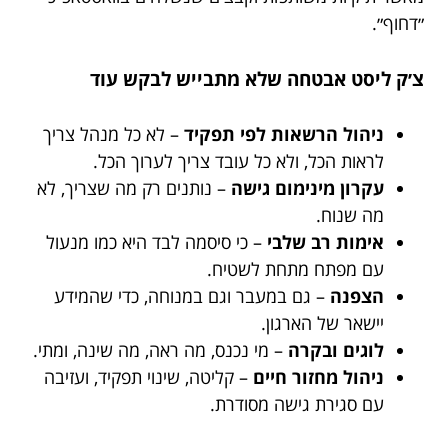
״דחוף״.
צ׳ק ליסט אבטחה שלא מתבייש לבקש עוד
ניהול הרשאות לפי תפקיד
– לא כל מנהל צריך
לראות הכל, ולא כל עובד צריך לערוך הכל.
עקרון מינימום גישה
– נותנים רק מה שצריך, לא
מה שנוח.
אימות רב שלבי
– כי סיסמה לבד היא כמו מנעול
עם מפתח מתחת לשטיח.
הצפנה
– גם במעבר וגם במנוחה, כדי שהמידע
יישאר של הארגון.
לוגים ובקרה
– מי נכנס, מה ראה, מה שינה, ומתי.
ניהול מחזור חיים
– קליטה, שינוי תפקיד, ועזיבה
עם סגירת גישה מסודרת.