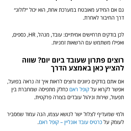
גם אם המידע מאובטח במערכת אחת, הוא יכול ״לזלוג״
דרך החיבור לאחרת.
לכן בודקים תרחישים אמיתיים: עובד, מנהל, HR, כספים,
ואפילו משתמש עם הרשאות זמניות.
רוצים פתרון שעובד ביום יום? שווה
להציץ כאן באמצע הדרך
אם אתם בודקים כיוונים ורוצים לראות איך זה נראה בפועל,
אפשר לקרוא על
קופל ראם
כחלק מתפיסה שמחברת בין
תפעול, שירות וניהול עובדים בצורה פרקטית.
ולמי שמעדיף לצלול ישר לנושא עצמו, הנה עמוד שמסביר
לעומק על
כרטיס עובד אונליין – קופל ראם
.