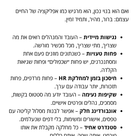
ואם הוא בנוי נכון, הוא מרגיש כמו אפליקציה של החיים
עצמם: ברור, מהיר, ותמיד זמין.
נגישות מיידית
– העובד והמנהלים רואים את מה
שצריך, מתי שצריך, מכל מכשיר מורשה.
פחות טעויות
– כשנתונים מוזנים פעם אחת
ומסתנכרנים, יש פחות ״שכפולים״ ופחות שגיאות
הקלדה.
חיסכון בזמן למחלקת HR
– פחות מרדפים, פחות
תזכורות, יותר עבודה עם ערך.
שקיפות נעימה
– העובד יודע מה סטטוס בקשות,
מסמכים, נהלים ופרטים אישיים.
אונבורדינג חלק
– אפשר לבנות מסלול קליטה עם
טפסים, אישורים ומשימות, בלי דפים שנעלמים.
סטנדרט אחיד
– כל מחלקה מקבלת את אותו
פורמט, אותה שפה, אותם כללים.