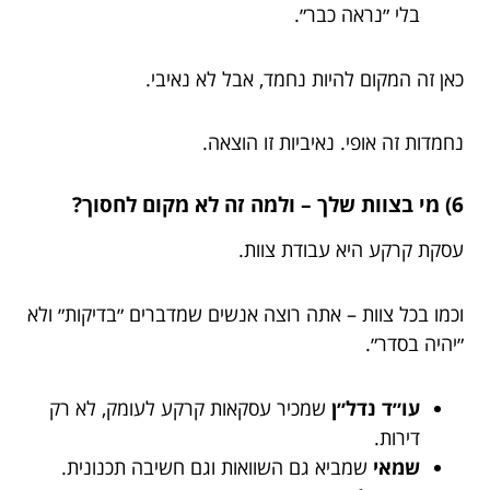
בלי ״נראה כבר״.
כאן זה המקום להיות נחמד, אבל לא נאיבי.
נחמדות זה אופי. נאיביות זו הוצאה.
6) מי בצוות שלך – ולמה זה לא מקום לחסוך?
עסקת קרקע היא עבודת צוות.
וכמו בכל צוות – אתה רוצה אנשים שמדברים ״בדיקות״ ולא
״יהיה בסדר״.
עו״ד נדל״ן
שמכיר עסקאות קרקע לעומק, לא רק
דירות.
שמאי
שמביא גם השוואות וגם חשיבה תכנונית.