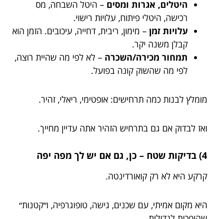
היטלים, אגרות ומסים
– היטל השבחה, מס
רכישה, היטלי פיתוח, עלויות רישוי.
עלויות זמן
– מימון, ריבית, דחייה, עיכובים. הזמן הוא
קבלן משנה יקר.
תמחור מכירה/השכרה
– לא לפי מה שהיית רוצה,
לפי מה שהשוק קונה בפועל.
מומלץ לבנות כמה תרחישים: אופטימי, ריאלי, זהיר.
ואז לבדוק אם גם בתרחיש הזהיר אתה עדיין מחייך.
4) בדיקות שטח – כן, גם אם יש לך מפה יפה
קרקע היא לא רק קואורדינטה.
היא מקום אמיתי, עם שכנים, גישה, טופוגרפיה, ו״קטנות״
שהופכות לגדולות.