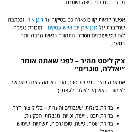
מהלך חכם לבין ריצה מיותרת.
אפשר לראות קווים כאלה גם בסיקור על
רונן אורן
, ובכתבה
שמדברת על
רונן אורן יזם ואיש עסקים
– תזכורת נעימה
לזה שכשעובדים מסודר, התמונה נראית הרבה יותר
רגועה.
צ׳ק ליסט מהיר – לפני שאתה אומר
״יאללה, סוגרים״
אם אתה רוצה רגע של סדר, הנה רשימה קצרה שאפשר
לשמור בראש (או לשלוח לעצמך):
בדיקת בעלות, שעבודים והערות – בלי קיצורי דרך.
בדיקת תכנון: ייעוד, זכויות, מגבלות, הפקעות.
בדיקת שטח: גישה, טופוגרפיה, תשתיות, שימוש
בפועל.