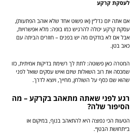
לעסקת קרקע
אם אתה יזם נדל״ן (או פשוט אחד שלא אוהב הפתעות),
עסקת קרקע יכולה להרגיש כמו בופה: מלא אפשרויות,
אבל אם לא בודקים מה יש בפנים – חוזרים הביתה עם
כאב בטן.
המטרה כאן פשוטה: לתת לך רשימת בדיקות אמיתית, כזו
שמכסה את רוב השאלות שיזם ואיש עסקים שואל לפני
שהוא שם כסף על השולחן, מחייך, ויוצא לדרך.
רגע לפני שאתה מתאהב בקרקע – מה
הסיפור שלה?
הטעות הכי נפוצה היא להתאהב בנוף, במיקום או
ב״תחושת הבטן״.