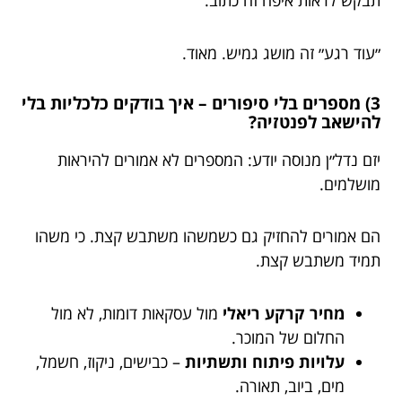
תבקש לראות איפה זה כתוב.
״עוד רגע״ זה מושג גמיש. מאוד.
3) מספרים בלי סיפורים – איך בודקים כלכליות בלי
להישאב לפנטזיה?
יזם נדל״ן מנוסה יודע: המספרים לא אמורים להיראות
מושלמים.
הם אמורים להחזיק גם כשמשהו משתבש קצת. כי משהו
תמיד משתבש קצת.
מחיר קרקע ריאלי
מול עסקאות דומות, לא מול
החלום של המוכר.
עלויות פיתוח ותשתיות
– כבישים, ניקוז, חשמל,
מים, ביוב, תאורה.