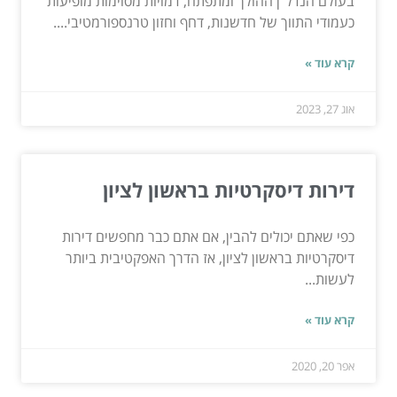
בעולם הנדל"ן ההולך ומתפתח, דמויות מסוימות מופיעות
כעמודי התווך של חדשנות, דחף וחזון טרנספורמטיבי....
קרא עוד »
אוג 27, 2023
דירות דיסקרטיות בראשון לציון
כפי שאתם יכולים להבין, אם אתם כבר מחפשים דירות
דיסקרטיות בראשון לציון, אז הדרך האפקטיבית ביותר
לעשות...
קרא עוד »
אפר 20, 2020