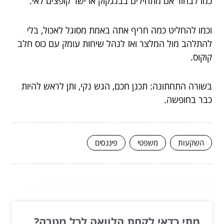
כמו לבחור אם מתחילים בבנגקוק או ישר קופצים לאי.
וכמו להחליט כמה חריף אתה באמת מסוגל לאכול, בלי
להתלהב מול המלצר ואז לנהל שיחות עומק עם כוס חלב
קוקוס.
בשורה התחתונה: תכנן חכם, הגש נקי, ותן לראש להיות
כבר בחופשה.
השקעות
משפטי
פיננסים
המשך לעוד מאמרים שיוכלו לעזור...
מתי כדאי לקחת הלוואה לכל מטרה?