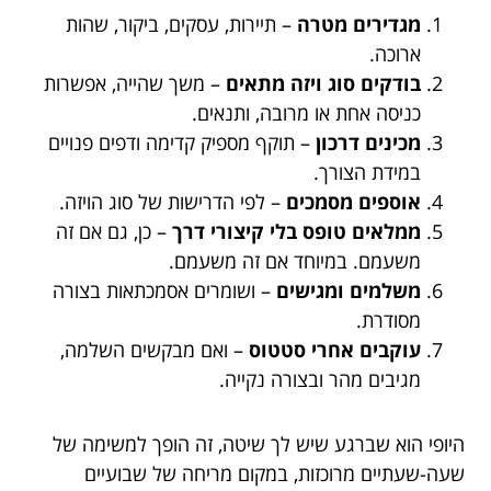
מגדירים מטרה
– תיירות, עסקים, ביקור, שהות
ארוכה.
בודקים סוג ויזה מתאים
– משך שהייה, אפשרות
כניסה אחת או מרובה, ותנאים.
מכינים דרכון
– תוקף מספיק קדימה ודפים פנויים
במידת הצורך.
אוספים מסמכים
– לפי הדרישות של סוג הויזה.
ממלאים טופס בלי קיצורי דרך
– כן, גם אם זה
משעמם. במיוחד אם זה משעמם.
משלמים ומגישים
– ושומרים אסמכתאות בצורה
מסודרת.
עוקבים אחרי סטטוס
– ואם מבקשים השלמה,
מגיבים מהר ובצורה נקייה.
היופי הוא שברגע שיש לך שיטה, זה הופך למשימה של
שעה-שעתיים מרוכזות, במקום מריחה של שבועיים