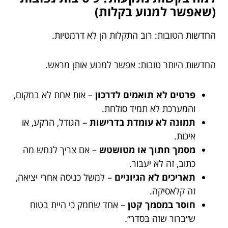
(שאפשר למנוע בקלות)
החדשות הטובות: רוב התקלות הן לא דרמטיות.
החדשות היותר טובות: אפשר למנוע אותן מראש.
פרטים לא תואמים לדרכון
– אות אחת לא במקום,
והמערכת לא תמיד סולחת.
תמונה לא עומדת בדרישות
– הגודל, הרקע, או
איכות.
מסמך חתוך או מטושטש
– אם צריך לנחש מה
כתוב, זה לא יעבור.
תאריכים לא הגיוניים
– למשל כניסה אחרי יציאה,
זה קלאסיקה.
חוסר במסמך קטן
– אחד שחמק כי היית בטוח
ש״ברור שזה בסדר״.