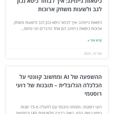
כיסאות גיימינג: איך לבחור כיסא נכון
לגב ולשעות משחק ארוכות
כיסאות גיימינג: איך לבחור כיסא נכון לגב ולשעות משחק
ארוכות כיסאות גיימינג הם אחד הדברים הכי פחות...
קרא עוד »
אפר 10, 2026
ההשפעה של AI ומחשוב קוונטי על
הכלכלה הגלובלית – תובנות של רועי
רוסטמי
רועי רוסטמי, מומחה פיננסי עם למעלה מ-15 שנות
ניסיון בשוק ההון, רואה בבינה מלאכותית (AI) ובמחשוב