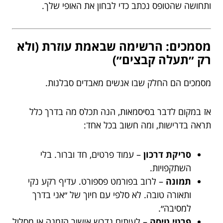
ותחושה שהטופס נכתב כדי לבחון את האופי שלך.
מסמכים: הרשימה שבאמת עוזרת (ולא
רק ״תעלה קבצים״)
מסמכים הם החלק שבו אנשים מאבדים סבלנות.
אז במקום לדבר בסיסמאות, הנה תכלס מה בדרך כלל
תראה בדרישות, ומה חשוב בכל אחד:
סריקת דרכון
– עמוד פרטים, חד וברור. בלי
השתקפויות.
תמונה
– לרוב בפורמט פספורט. עדיף רקע נקי
ותאורה טובה. לא סלפי עם חיוך של ״אני בדרך
למסיבה״.
פרטי טיסה
– לעיתים נדרש אישור הזמנה או מסלול