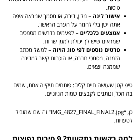
טיסות.
אישור לינה
– מלון, דירה, או מסמך שמראה איפה
אתה ישן בלי להמר על הערב הראשון.
אמצעים כלכליים
– לפעמים נדרשים מסמכים
שמראים שיש לך יכולת לממן שהות.
פרטים נוספים לפי סוג הויזה
– למשל מכתב
הזמנה, מסמכי חברה, או הוכחות קשר למדינה
שממנה יוצאים.
טיפ קטן שעושה חיים קלים: פותחים תיקייה אחת, שמים
בה הכל, ונותנים לקבצים שמות הגיוניים.
כן, ״IMG_4827_FINAL_FINAL2.jpg״ זה שם שמוביל
לטעויות.
למה בקשות נתקעות? 9 סיבות נפוצות