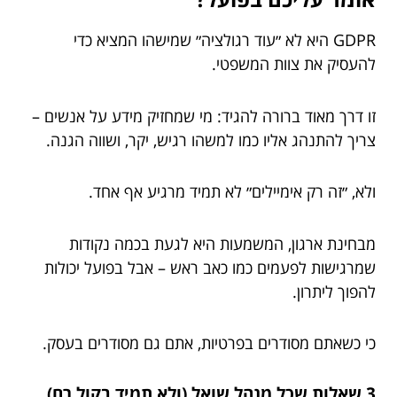
GDPR היא לא ״עוד רגולציה״ שמישהו המציא כדי
להעסיק את צוות המשפטי.
זו דרך מאוד ברורה להגיד: מי שמחזיק מידע על אנשים –
צריך להתנהג אליו כמו למשהו רגיש, יקר, ושווה הגנה.
ולא, ״זה רק אימיילים״ לא תמיד מרגיע אף אחד.
מבחינת ארגון, המשמעות היא לגעת בכמה נקודות
שמרגישות לפעמים כמו כאב ראש – אבל בפועל יכולות
להפוך ליתרון.
כי כשאתם מסודרים בפרטיות, אתם גם מסודרים בעסק.
3 שאלות שכל מנהל שואל (ולא תמיד בקול רם)