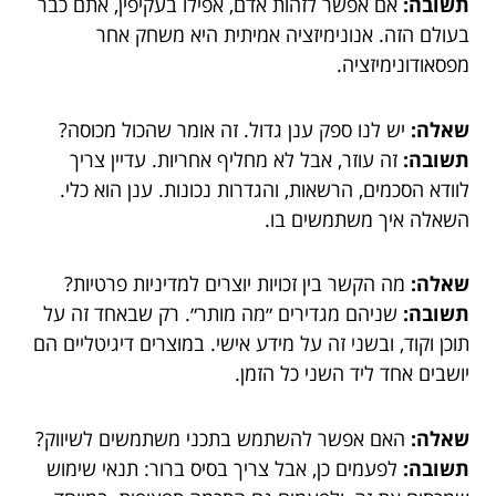
תשובה:
אם אפשר לזהות אדם, אפילו בעקיפין, אתם כבר
בעולם הזה. אנונימיזציה אמיתית היא משחק אחר
מפסאודונימיזציה.
שאלה:
יש לנו ספק ענן גדול. זה אומר שהכול מכוסה?
תשובה:
זה עוזר, אבל לא מחליף אחריות. עדיין צריך
לוודא הסכמים, הרשאות, והגדרות נכונות. ענן הוא כלי.
השאלה איך משתמשים בו.
שאלה:
מה הקשר בין זכויות יוצרים למדיניות פרטיות?
תשובה:
שניהם מגדירים ״מה מותר״. רק שבאחד זה על
תוכן וקוד, ובשני זה על מידע אישי. במוצרים דיגיטליים הם
יושבים אחד ליד השני כל הזמן.
שאלה:
האם אפשר להשתמש בתכני משתמשים לשיווק?
תשובה:
לפעמים כן, אבל צריך בסיס ברור: תנאי שימוש