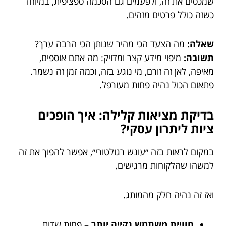
שמכסים את זה, ולפעמים גם הסכמה ספציפית, במיוחד
כשזה כולל פרטים מזהים.
שאלה:
מה הצעד הכי מהיר שנותן הכי הרבה ערך?
תשובה:
מיפוי מידע קצר ומדויק: מה אתם אוספים,
מאיפה, לאן זה זורם, מי נוגע בזה, וכמה זמן זה נשמר.
פתאום הכול נהיה פחות מעורפל.
בדיקת מציאות קלילה: איך הופכים
ציות ליתרון עסקי?
במקום לראות בזה ״עונש רגולטורי״, אפשר להפוך את זה
למשהו שהלקוחות מרגישים.
ואז זה נהיה חלק מהמותג.
חוויית משתמש נקייה יותר
– פחות שדות