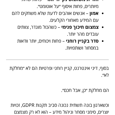
מיותרים, פחות איסוף ״על אוטומט״.
אמון
– אנשים אוהבים לדעת שלא משחקים להם
עם המידע מאחורי הקלעים.
צמצום חיכוך פנימי
– כשהכול מוגדר, צוותים
עובדים מהר יותר.
סדר בקניין רוחני
– פחות ויכוחים, יותר וודאות
במסחור ושותפויות.
בסוף, דיני אינטרנט, קניין רוחני ופרטיות הם לא ״מחלקת
לא״.
הם מחלקת ״כן, אבל חכם״.
וכשארגון בונה תשתית נכונה סביב תקנות GDPR, זכויות
יוצרים, סימני מסחר וניהול מידע – הוא לא רק מצמצם