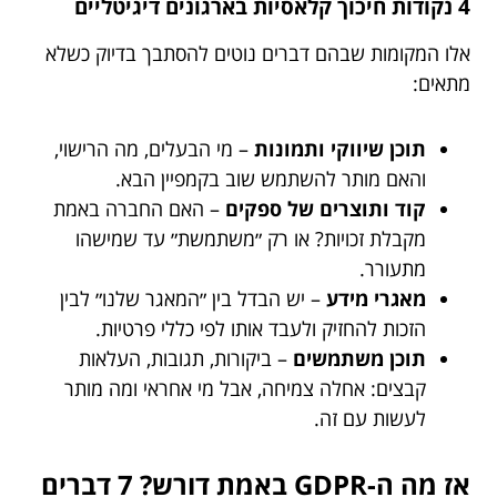
4 נקודות חיכוך קלאסיות בארגונים דיגיטליים
אלו המקומות שבהם דברים נוטים להסתבך בדיוק כשלא
מתאים:
תוכן שיווקי ותמונות
– מי הבעלים, מה הרישוי,
והאם מותר להשתמש שוב בקמפיין הבא.
קוד ותוצרים של ספקים
– האם החברה באמת
מקבלת זכויות? או רק ״משתמשת״ עד שמישהו
מתעורר.
מאגרי מידע
– יש הבדל בין ״המאגר שלנו״ לבין
הזכות להחזיק ולעבד אותו לפי כללי פרטיות.
תוכן משתמשים
– ביקורות, תגובות, העלאות
קבצים: אחלה צמיחה, אבל מי אחראי ומה מותר
לעשות עם זה.
אז מה ה-GDPR באמת דורש? 7 דברים