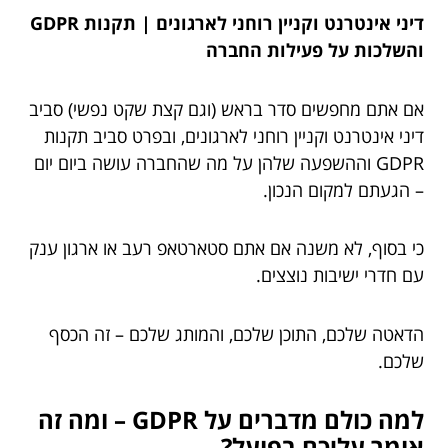
דיני אינטרנט וקניין רוחני לארגונים | תקנות GDPR
והשלכות על פעילות החברה
אם אתם מחפשים סדר בראש (וגם קצת שקט נפשי) סביב
דיני אינטרנט וקניין רוחני לארגונים, ובפרט סביב תקנות
GDPR וההשפעה שלהן על מה שהחברה עושה ביום יום
– הגעתם למקום הנכון.
כי בסוף, לא משנה אם אתם סטארטאפ רעב או ארגון ענק
עם חדרי ישיבות נוצצים.
הדאטה שלכם, התוכן שלכם, והמותג שלכם – זה הכסף
שלכם.
למה כולם מדברים על GDPR – ומה זה
אומר עליכם בפועל?