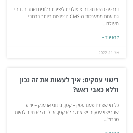
וורדפרס היא תוכנה פופולרית ליצירת בלוגים ואתרים. זוהי
גם אחת ממערכות ה-CMS הנפוצות ביותר ברחבי
העולם....
קרא עוד »
אוק 11, 2022
רישוי עסקים: איך לעשות את זה נכון
וללא כאבי ראש?
כל מי שפתח פעם עסק – קטן, בינוני או ענק – יודע
שברישוי עסקים יש אתגר לא קטן, אבל זה לא חייב להיות
סרבול...