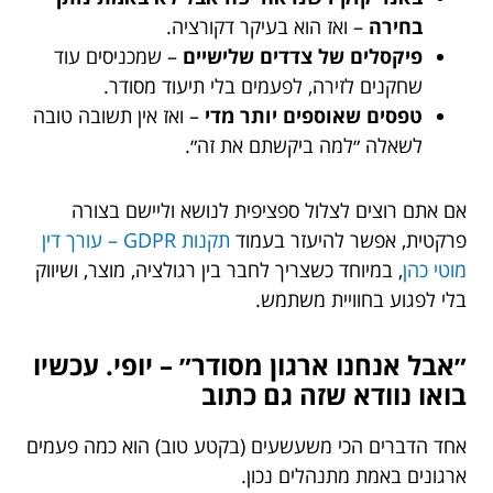
בחירה
– ואז הוא בעיקר דקורציה.
פיקסלים של צדדים שלישיים
– שמכניסים עוד
שחקנים לזירה, לפעמים בלי תיעוד מסודר.
טפסים שאוספים יותר מדי
– ואז אין תשובה טובה
לשאלה ״למה ביקשתם את זה״.
אם אתם רוצים לצלול ספציפית לנושא וליישם בצורה
פרקטית, אפשר להיעזר בעמוד
תקנות GDPR – עורך דין
מוטי כהן
, במיוחד כשצריך לחבר בין רגולציה, מוצר, ושיווק
בלי לפגוע בחוויית משתמש.
״אבל אנחנו ארגון מסודר״ – יופי. עכשיו
בואו נוודא שזה גם כתוב
אחד הדברים הכי משעשעים (בקטע טוב) הוא כמה פעמים
ארגונים באמת מתנהלים נכון.