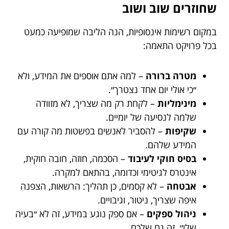
שחוזרים שוב ושוב
במקום רשימות אינסופיות, הנה הליבה שמופיעה כמעט
בכל פרויקט התאמה:
מטרה ברורה
– למה אתם אוספים את המידע, ולא
״כי אולי יום אחד נצטרך״.
מינימליות
– לקחת רק מה שצריך, לא מזוודה
שלמה לנסיעה של יומיים.
שקיפות
– להסביר לאנשים בפשטות מה קורה עם
המידע שלהם.
בסיס חוקי לעיבוד
– הסכמה, חוזה, חובה חוקית,
אינטרס לגיטימי וכדומה, בהתאם למקרה.
אבטחה
– לא קסמים, כן תהליך: הרשאות, הצפנה
איפה שצריך, ניטור, וגיבויים.
ניהול ספקים
– אם ספק נוגע במידע, זה לא ״בעיה
שלו״. זה גם שלכם.