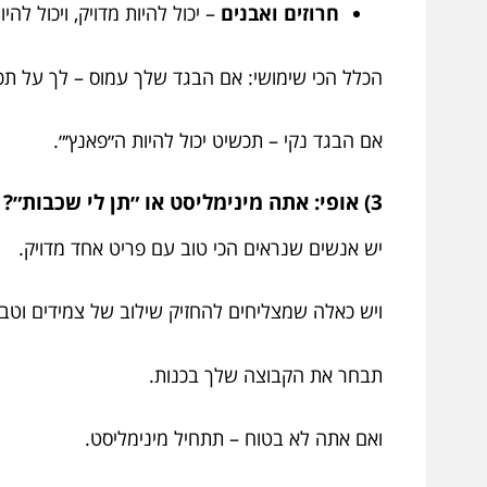
חרוזים ואבנים
– יכול להיות מדויק, ויכול להי
הכלל הכי שימושי: אם הבגד שלך עמוס – לך על ת
אם הבגד נקי – תכשיט יכול להיות ה״פאנץ׳״.
3) אופי: אתה מינימליסט או ״תן לי שכבות״?
יש אנשים שנראים הכי טוב עם פריט אחד מדויק.
ויש כאלה שמצליחים להחזיק שילוב של צמידים וטבעו
תבחר את הקבוצה שלך בכנות.
ואם אתה לא בטוח – תתחיל מינימליסט.