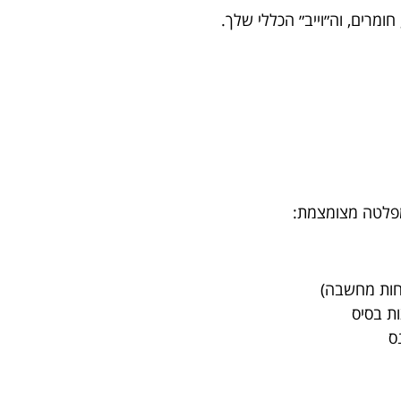
ומרים, וה״וייב״ הכללי שלך.
מפלטה מצומצמת:
פחות מחשבה)
ת בסיס
ס