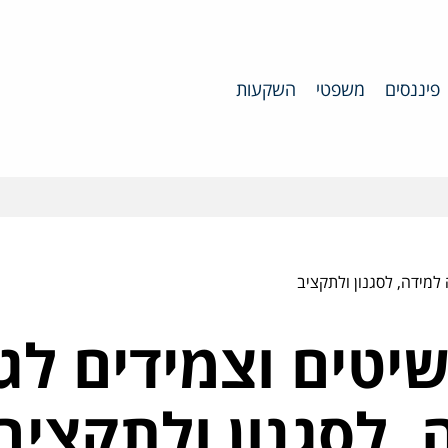
פיננסים
משפטי
השקעות
למידה, לסגנון ולתקציב
יטים וצמידים לג
 לסגנון ולתקציב