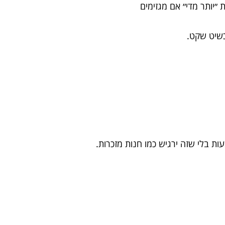
ות ״יותר מדי״ אם מגזימים
כשיט שקט.
ת בלי שזה ירגיש כמו חנות מזכרות.