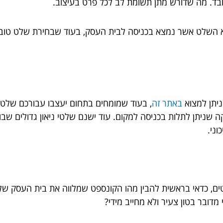
כובד. מה שדורש מתן תשומת לב לכל פרט בעיצוב.
 השלט אשר נמצא בכניסה לבית העסק, בעוד שבחירת שלט טוב 
ניתן למצוא
באתר זה
, בעוד שמומחים בתחום יעצבו עבורכם שלט ע
ה שניתן לתלות בכניסה למקום. עוד ישנם שלטי ניאון גדולים שב
ני.
ים, כדאי בראשית להבין מהו הקונספט שמלווה את בית העסק של
מדובר בטון צעיר ולא מחייב מידי?