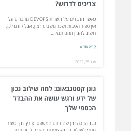
צריכים לדרוש?
כאשר מדברים על משרות DEVOPS מדברים על
אין ספור הטבות ושכר משביע רצון, אבל קודם לכן,
חשוב להבין מהם תנאי...
קרא עוד »
אפר 25, 2022
גונן קסטנבאום: למה שילוב נכון
של ידע ורגש עושה את ההבדל
הכספי שלך
כבר הרבה זמן שהתחום המשפטי פורץ דרך כשזה
מגיע לשילוב בין מקצוענות טהורה לבין חיבור