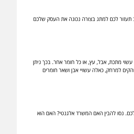
תעזור לכם למתג בצורה נכונה את העסק שלכם
שוי מתכת, אבל, עץ, או כל חומר אחר. בכך ניתן
והקים למרחק, כאלה עשויי אבן ושאר חומרים
כם. נסו להבין האם המשרד אלגנטי? האם הוא