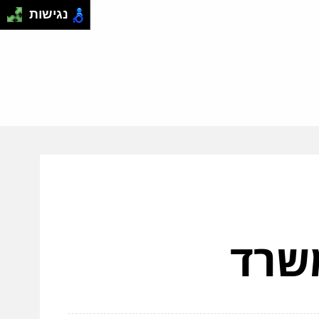
נגישות
משרד